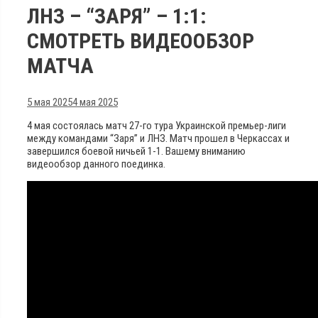
ЛНЗ – “ЗАРЯ” – 1:1:
СМОТРЕТЬ ВИДЕООБЗОР
МАТЧА
5 мая 2025
4 мая 2025
4 мая состоялась матч 27-го тура Украинской премьер-лиги
между командами “Заря” и ЛНЗ. Матч прошел в Черкассах и
завершился боевой ничьей 1-1. Вашему вниманию
видеообзор данного поединка.