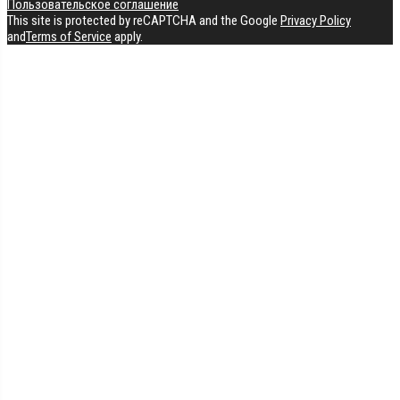
Пользовательское соглашение
This site is protected by reCAPTCHA and the Google
Privacy Policy
and
Terms of Service
apply.