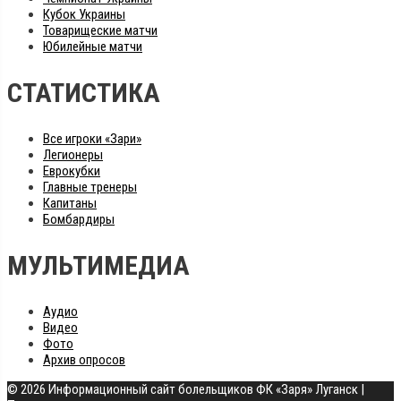
Кубок Украины
Товарищеские матчи
Юбилейные матчи
СТАТИСТИКА
Все игроки «Зари»
Легионеры
Еврокубки
Главные тренеры
Капитаны
Бомбардиры
МУЛЬТИМЕДИА
Аудио
Видео
Фото
Архив опросов
© 2026 Информационный сайт болельщиков ФК «Заря» Луганск
|