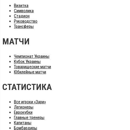
Визитка
Символика
Стадион
Руководство
Трансферы
МАТЧИ
Чемпионат Украины
Кубок Украины
Товарищеские матчи
Юбилейные матчи
СТАТИСТИКА
Все игроки «Зари»
Легионеры
Еврокубки
Главные тренеры
Капитаны
Бомбардиры