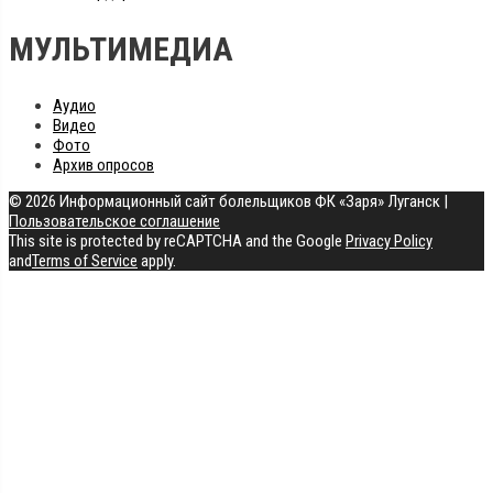
МУЛЬТИМЕДИА
Аудио
Видео
Фото
Архив опросов
© 2026 Информационный сайт болельщиков ФК «Заря» Луганск
|
Пользовательское соглашение
This site is protected by reCAPTCHA and the Google
Privacy Policy
and
Terms of Service
apply.