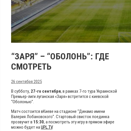
“ЗАРЯ” – “ОБОЛОНЬ”: ГДЕ
СМОТРЕТЬ
26 сентября 2025
В субботу,
27-го сентября
, в рамках 7-го тура Украинской
Премьер-лиги луганская «Заря» встретится с киевской
“Оболонью”.
Матч состоится вКиеве на стадионе “Динамо имени
Валерия Лобановского”. Стартовый свисток поединка
прозвучит в
15:30
, а посмотреть эту игру в прямом эфире
можно будет на
UPL.TV
.