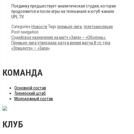
Поединку предшествует аналитическая студия, которая
продолжится и после игры на телеканале и ютуб-канале
UPL.TV.
Categories
Новости
Tags
премьер-лига
,
телетрансляция
Post navigation
Судейское назначение на матч «Заря» – «Оболонь».
Премьер-лига утвердила дату и время матча 8-го тура
«Эпицентр» — «Заря»
КОМАНДА
Основной состав
Тренерский штаб
Молодежный состав
КЛУБ