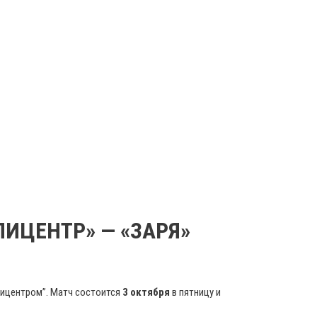
ПИЦЕНТР» — «ЗАРЯ»
пицентром”. Матч состоится
3 октября
в пятницу и