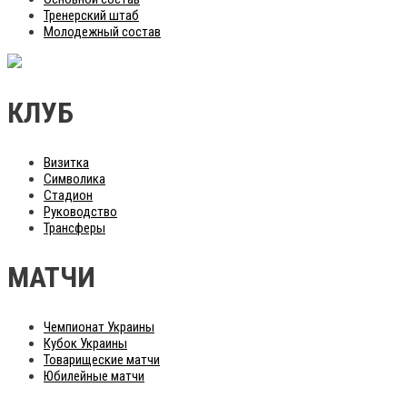
Тренерский штаб
Молодежный состав
КЛУБ
Визитка
Символика
Стадион
Руководство
Трансферы
МАТЧИ
Чемпионат Украины
Кубок Украины
Товарищеские матчи
Юбилейные матчи