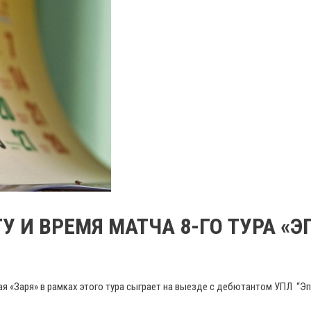
 И ВРЕМЯ МАТЧА 8-ГО ТУРА «Э
ая «Заря» в рамках этого тура сыграет на выезде с дебютантом УПЛ “Э