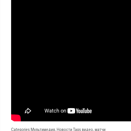
Categories
Мультимедия
,
Новости
Tags
видео
,
матчи