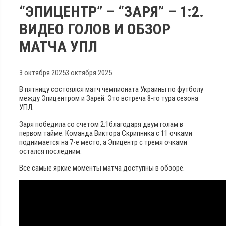
“ЭПИЦЕНТР” – “ЗАРЯ” – 1:2.
ВИДЕО ГОЛОВ И ОБЗОР
МАТЧА УПЛ
3 октября 2025
3 октября 2025
В пятницу состоялся матч чемпионата Украины по футболу
между Эпицентром и Зарей. Это встреча 8-го тура сезона
УПЛ.
Заря победила со счетом 2:1благодаря двум голам в
первом тайме. Команда Виктора Скрипника с 11 очками
поднимается на 7-е место, а Эпицентр с тремя очками
остался последним.
Все самые яркие моменты матча доступны в обзоре.