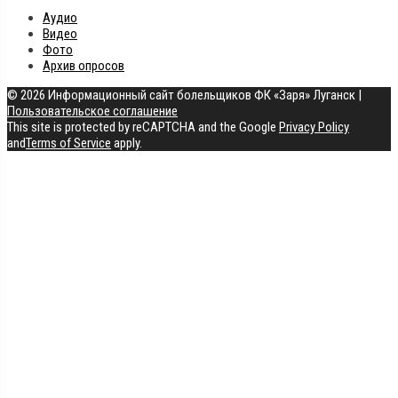
Аудио
Видео
Фото
Архив опросов
© 2026 Информационный сайт болельщиков ФК «Заря» Луганск
|
Пользовательское соглашение
This site is protected by reCAPTCHA and the Google
Privacy Policy
and
Terms of Service
apply.