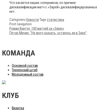
Что касается наших соперников, по причине
дисквалификации матч с «Зарей» дисквалифицированных
нет
.
Categories
Новости
Tags
статистика
Post navigation
Роман Вантух: 100 матчей за «Зарю»
Петар Мичин: “Не могу сказать, останусь ли в Заре”
КОМАНДА
Основной состав
Тренерский штаб
Молодежный состав
КЛУБ
Визитка