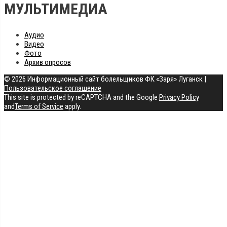
МУЛЬТИМЕДИА
Аудио
Видео
Фото
Архив опросов
© 2026 Информационный сайт болельщиков ФК «Заря» Луганск
|
Пользовательское соглашение
This site is protected by reCAPTCHA and the Google
Privacy Policy
and
Terms of Service
apply.