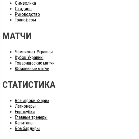
Символика
Стадион
Руководство
Трансферы
МАТЧИ
Чемпионат Украины
Кубок Украины
Товарищеские матчи
Юбилейные матчи
СТАТИСТИКА
Все игроки «Зари»
Легионеры
Еврокубки
Главные тренеры
Капитаны
Бомбардиры