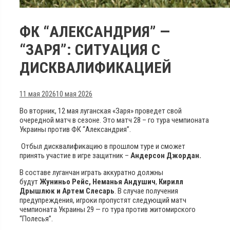
ФК “АЛЕКСАНДРИЯ” —
“ЗАРЯ”: СИТУАЦИЯ С
ДИСКВАЛИФИКАЦИЕЙ
11 мая 2026
10 мая 2026
Во вторник, 12 мая луганская «Заря» проведет свой
очередной матч в сезоне. Это матч 28 – го тура чемпионата
Украины против ФК “Александрия”.
Отбыл дисквалификацию в прошлом туре и сможет
принять участие в игре защитник –
Андерсон Джордан.
В составе луганчан играть аккуратно должны
будут
Жуниньо Рейс, Неманья Андушич
,
Кирилл
Дрышлюк и
Артем Слесарь
. В случае получения
предупреждения, игроки пропустят следующий матч
чемпионата Украины 29 — го тура против житомирского
“Полесья”.