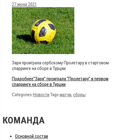
27 июня 2021
Заря проиграла сербскому Пролетару в стартовом
спарринге на сборе в Турции.
Подробнее
“Заря” проиграла “Пролетару” в первом
спарринге на сборе в Турции
Categories
Новости
Tags
матчи
,
сборы
КОМАНДА
Основной состав