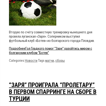
Вторую по счёту совместную тренировку нынешнего дня
провела луганская «Заря». Соперником выступил
футбольный клуб «Ботев» из болгарского города Пловдив.
Подробнее
Гол Гладкого помог “Заре” разойтись миром с
болгарским клубом “Ботев”
Categories
Новости
Tags
матчи
,
сборы
“ЗАРЯ” ПРОИГРАЛА “ПРОЛЕТАРУ”
В ПЕРВОМ СПАРРИНГЕ НА СБОРЕ В
ТУРЦИИ