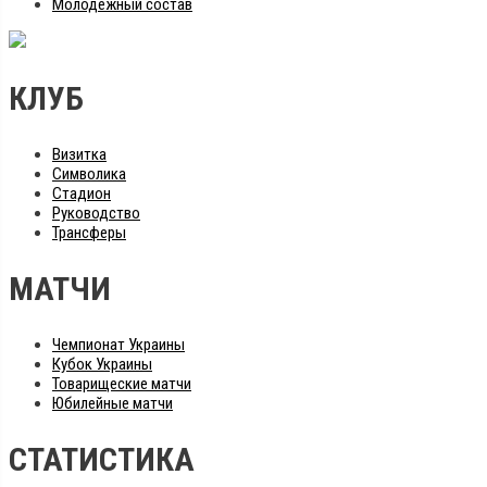
Молодежный состав
КЛУБ
Визитка
Символика
Стадион
Руководство
Трансферы
МАТЧИ
Чемпионат Украины
Кубок Украины
Товарищеские матчи
Юбилейные матчи
СТАТИСТИКА