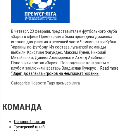
В четверг, 23 февраля, представителем футбольного клуба
«Заря» в офисе Премьер-лиги была проведена дозаявка
игроков для участия в весенней части Чемпионата и Кубка
Украины по футболу. Из состава луганской команды
выбыли: Кристиан Фагундес, Максим Лунев, Николай
Михайленко, Даниил Алефиренко и Ахмед Алибеков.
Пополнили состав «Зари»: Полноценные контракты с
клубом заключили: вратарь Владислав Кучерук …
Read more
“Заря” дозаявила игроков на Чемпионат Украины
Categories
Новости
Tags
премьер-лига
КОМАНДА
Основной состав
Тренерский штаб