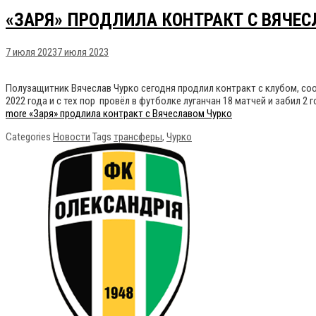
«ЗАРЯ» ПРОДЛИЛА КОНТРАКТ С ВЯЧЕ
7 июля 2023
7 июля 2023
Полузащитник Вячеслав Чурко сегодня продлил контракт с клубом, соо
2022 года и с тех пор провёл в футболке луганчан 18 матчей и забил 
more
«Заря» продлила контракт с Вячеславом Чурко
Categories
Новости
Tags
трансферы
,
Чурко