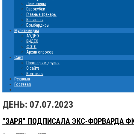
Легионеры
Еврокубки
Главные тренеры
Капитаны
Бомбардиры
Мультимедиа
АУДИО
ВИДЕО
ФОТО
Архив опросов
Сайт
Партнеры и друзья
О сайте
Контакты
Реклама
Гостевая
ДЕНЬ:
07.07.2023
“ЗАРЯ” ПОДПИСАЛА ЭКС-ФОРВАРДА ФК