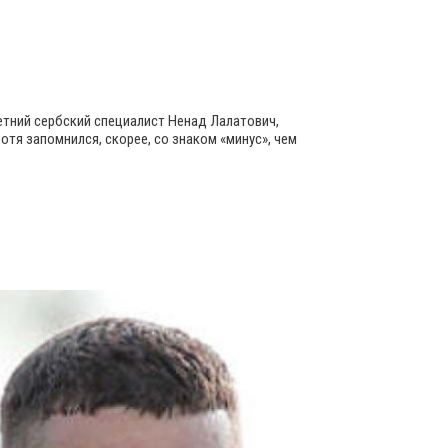
летний сербский специалист Ненад Лалатович,
тя запомнился, скорее, со знаком «минус», чем