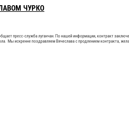
СЛАВОМ ЧУРКО
бщает пресс-служба луганчан. По нашей информации, контракт заключен
2 гола. Мы искренне поздравляем Вячеслава с продлением контракта, же