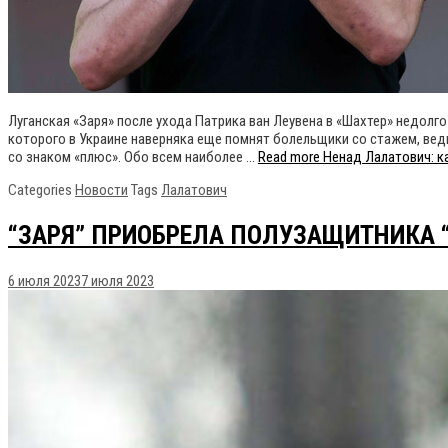
Луганская «Заря» после ухода Патрика ван Леувена в «Шахтер» недолго
которого в Украине наверняка еще помнят болельщики со стажем, ведь
со знаком «плюс». Обо всем наиболее …
Read more
Ненад Лалатович: к
Categories
Новости
Tags
Лалатович
“ЗАРЯ” ПРИОБРЕЛА ПОЛУЗАЩИТНИКА 
6 июля 2023
7 июля 2023