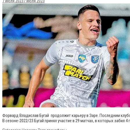
7 июля 2023
7 июля 2023
Форвард Владислав Бугай продолжит карьеру в Заре. Последним клубом
В сезоне-2022/23 Бугай принял участие в 29 матчах, в которых забил 