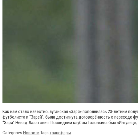
Как нам стало известно, луганская «Заря» пополнилась 23-летним по
футболиста и “Зарей”, была достигнута договорённость о переходе фу
“Зари” Ненад Лалатович. Последним клубом Головкина был «Ингулец», 
Categories
Новости
Tags
трансферы