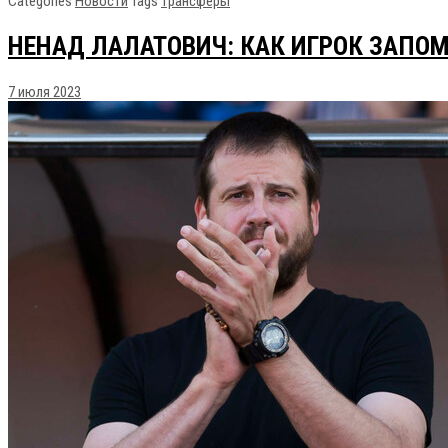
Categories
Новости
Tags
трансферы
НЕНАД ЛАЛАТОВИЧ: КАК ИГРОК ЗАПОМ
7 июля 2023