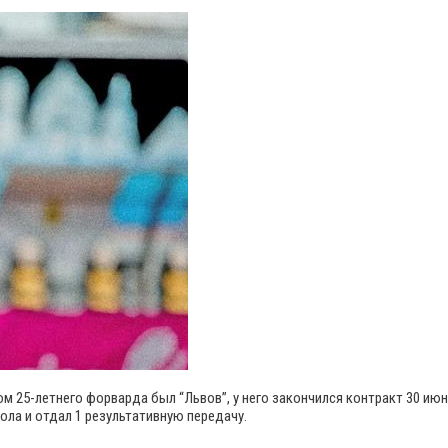
 25-летнего форварда был “Львов”, у него закончился контракт 30 июня
4 гола и отдал 1 результативную передачу.