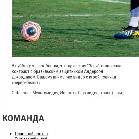
В субботу мы сообщали, что луганская “Заря” подписала
контракт с бразильским защитником Андерсон
Джорданом. Вашему вниманию видео с игрой новичка
«чёрно-белых».
Categories
Мультимедия
,
Новости
Tags
видео
,
трансферы
КОМАНДА
Основной состав