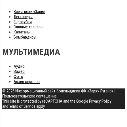
Все игроки «Зари»
Легионеры
Еврокубки
Главные тренеры
Капитаны
Бомбардиры
МУЛЬТИМЕДИА
Аудио
Видео
Фото
Архив опросов
© 2026 Информационный сайт болельщиков ФК «Заря» Луганск
|
Пользовательское соглашение
This site is protected by reCAPTCHA and the Google
Privacy Policy
and
Terms of Service
apply.