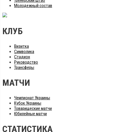
Тренерский штаб
Молодежный состав
КЛУБ
Визитка
Символика
Стадион
Руководство
Трансферы
МАТЧИ
Чемпионат Украины
Кубок Украины
Товарищеские матчи
Юбилейные матчи
СТАТИСТИКА