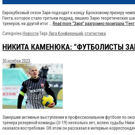
Еврокубковый сезон Зари подходит к концу. Бронзовому призеру чемпи
Гента, которое стало третьем подряд, лишило Зарю теоретических ша
тренеров, на другой итог …
Read more
“Заря” разгромно проиграла “Гент
Categories
Новости
Tags
Лига Конференций
,
статистика
НИКИТА КАМЕНЮКА: “ФУТБОЛИСТЫ ЗА
30 ноября 2023
Завершив активные выступления в профессиональном футболе по оконча
тренера резервной команды (U-19) несколько лет, волею судьбы Никит
оказался востребован. Об этом он рассказал в интервью корреспонде