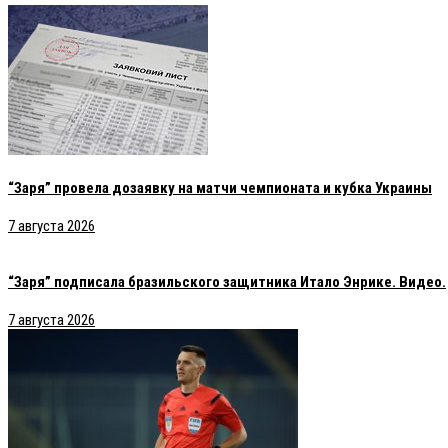
“Заря” провела дозаявку на матчи чемпионата и кубка Украины
7 августа 2026
“Заря” подписала бразильского защитника Итало Энрике. Видео.
7 августа 2026