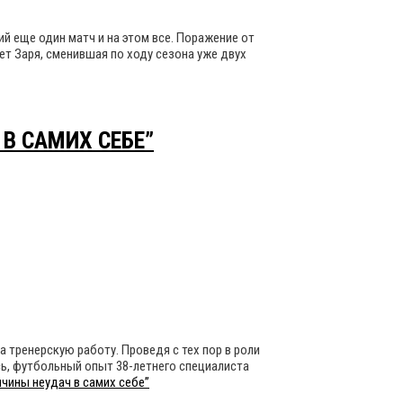
й еще один матч и на этом все. Поражение от
ет Заря, сменившая по ходу сезона уже двух
В САМИХ СЕБЕ”
 тренерскую работу. Проведя с тех пор в роли
сь, футбольный опыт 38-летнего специалиста
чины неудач в самих себе”