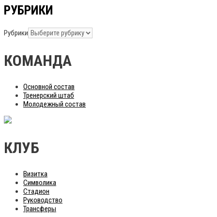
РУБРИКИ
Рубрики
КОМАНДА
Основной состав
Тренерский штаб
Молодежный состав
КЛУБ
Визитка
Символика
Стадион
Руководство
Трансферы