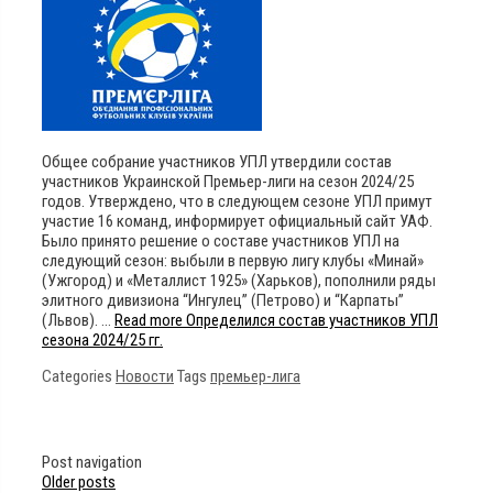
Общее собрание участников УПЛ утвердили состав
участников Украинской Премьер-лиги на сезон 2024/25
годов. Утверждено, что в следующем сезоне УПЛ примут
участие 16 команд, информирует официальный сайт УАФ.
Было принято решение о составе участников УПЛ на
следующий сезон: выбыли в первую лигу клубы «Минай»
(Ужгород) и «Металлист 1925» (Харьков), пополнили ряды
элитного дивизиона “Ингулец” (Петрово) и “Карпаты”
(Львов). …
Read more
Определился состав участников УПЛ
сезона 2024/25 гг.
Categories
Новости
Tags
премьер-лига
Post navigation
Older posts