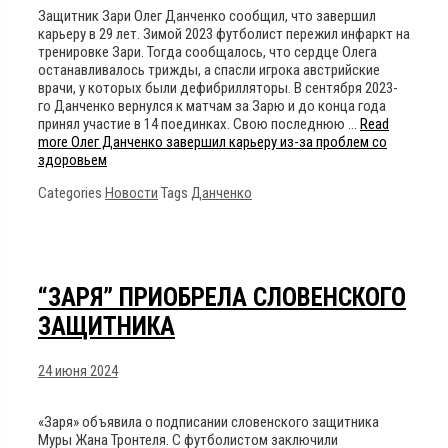
Защитник Зари Олег Данченко сообщил, что завершил
карьеру в 29 лет. Зимой 2023 футболист пережил инфаркт на
тренировке Зари. Тогда сообщалось, что сердце Олега
останавливалось трижды, а спасли игрока австрийские
врачи, у которых были дефибрилляторы. В сентября 2023-
го Данченко вернулся к матчам за Зарю и до конца года
принял участие в 14 поединках. Свою последнюю …
Read
more
Олег Данченко завершил карьеру из-за проблем со
здоровьем
Categories
Новости
Tags
Данченко
“ЗАРЯ” ПРИОБРЕЛА СЛОВЕНСКОГО
ЗАЩИТНИКА
24 июня 2024
«Заря» объявила о подписании словенского защитника
Муры Жана Тронтеля. С футболистом заключили