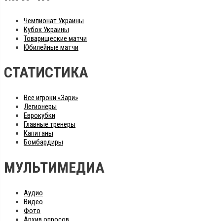
Чемпионат Украины
Кубок Украины
Товарищеские матчи
Юбилейные матчи
СТАТИСТИКА
Все игроки «Зари»
Легионеры
Еврокубки
Главные тренеры
Капитаны
Бомбардиры
МУЛЬТИМЕДИА
Аудио
Видео
Фото
Архив опросов