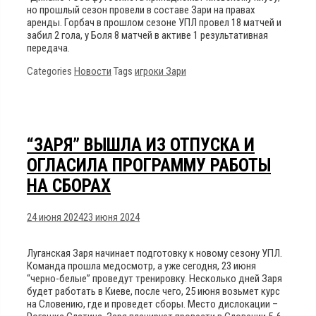
но прошлый сезон провели в составе Зари на правах
аренды. Горбач в прошлом сезоне УПЛ провел 18 матчей и
забил 2 гола, у Боля 8 матчей в активе 1 результативная
передача.
Categories
Новости
Tags
игроки Зари
“ЗАРЯ” ВЫШЛА ИЗ ОТПУСКА И
ОГЛАСИЛА ПРОГРАММУ РАБОТЫ
НА СБОРАХ
24 июня 2024
23 июня 2024
Луганская Заря начинает подготовку к новому сезону УПЛ.
Команда прошла медосмотр, а уже сегодня, 23 июня
“черно-белые” проведут тренировку. Несколько дней Заря
будет работать в Киеве, после чего, 25 июня возьмет курс
на Словению, где и проведет сборы. Место дислокации –