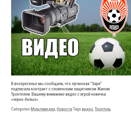
В воскресенье мы сообщали, что луганская “Заря”
подписала контракт с словенским защитником Жаном
Тронтелем. Вашему вниманию видео с игрой новичка
«чёрно-белых».
Categories
Мультимедия
,
Новости
Tags
видео
,
Тронтель