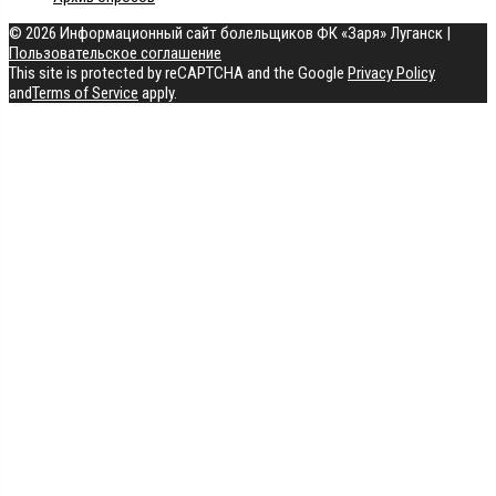
© 2026 Информационный сайт болельщиков ФК «Заря» Луганск
|
Пользовательское соглашение
This site is protected by reCAPTCHA and the Google
Privacy Policy
and
Terms of Service
apply.