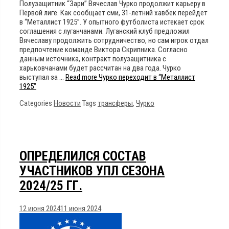
Полузащитник “Зари” Вячеслав Чурко продолжит карьеру в
Первой лиге. Как сообщает сми, 31-летний хавбек перейдет
в “Металлист 1925”. У опытного футболиста истекает срок
соглашения с луганчанами. Луганский клуб предложил
Вячеславу продолжить сотрудничество, но сам игрок отдал
предпочтение команде Виктора Скрипника. Согласно
данным источника, контракт полузащитника с
харьковчанами будет рассчитан на два года. Чурко
выступал за …
Read more
Чурко переходит в “Металлист
1925”
Categories
Новости
Tags
трансферы
,
Чурко
ОПРЕДЕЛИЛСЯ СОСТАВ
УЧАСТНИКОВ УПЛ СЕЗОНА
2024/25 ГГ.
12 июня 2024
11 июня 2024