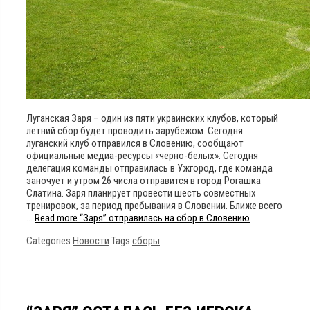
Луганская Заря – один из пяти украинских клубов, который
летний сбор будет проводить зарубежом. Сегодня
луганский клуб отправился в Словению, сообщают
официальные медиа-ресурсы «черно-белых». Сегодня
делегация команды отправилась в Ужгород, где команда
заночует и утром 26 числа отправится в город Рогашка
Слатина. Заря планирует провести шесть совместных
тренировок, за период пребывания в Словении. Ближе всего
…
Read more
“Заря” отправилась на сбор в Словению
Categories
Новости
Tags
сборы