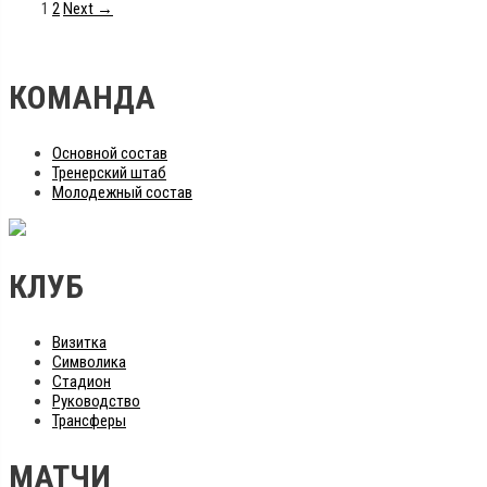
1
2
Next →
КОМАНДА
Основной состав
Тренерский штаб
Молодежный состав
КЛУБ
Визитка
Символика
Стадион
Руководство
Трансферы
МАТЧИ