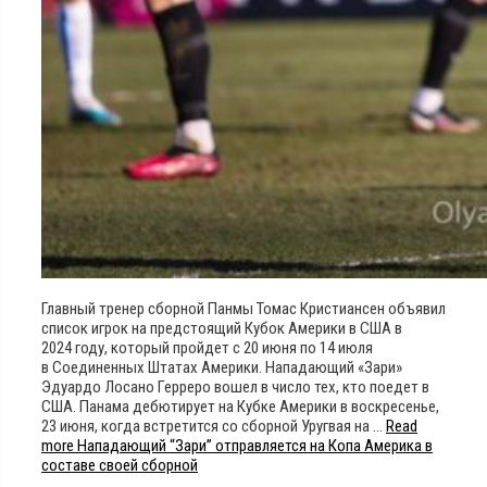
Главный тренер сборной Панмы Томас Кристиансен объявил
список игрок на предстоящий Кубок Америки в США в
2024 году, который пройдет с 20 июня по 14 июля
в Соединенных Штатах Америки. Нападающий «Зари»
Эдуардо Лосано Герреро вошел в число тех, кто поедет в
США. Панама дебютирует на Кубке Америки в воскресенье,
23 июня, когда встретится со сборной Уругвая на …
Read
more
Нападающий “Зари” отправляется на Копа Америка в
составе своей сборной