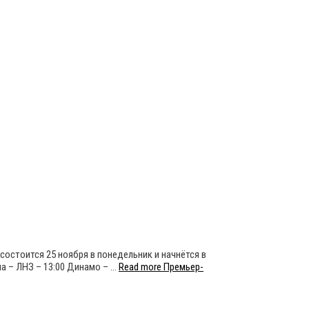
состоится 25 ноября в понедельник и начнётся в
ла – ЛНЗ – 13:00 Динамо – …
Read more
Премьер-