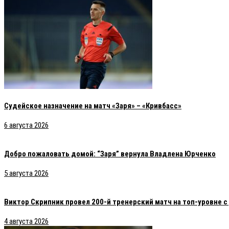
Судейское назначение на матч «Заря» – «Кривбасс»
6 августа 2026
Добро пожаловать домой: “Заря” вернула Владлена Юрченко
5 августа 2026
Виктор Скрипник провел 200-й тренерский матч на топ-уровне 
4 августа 2026