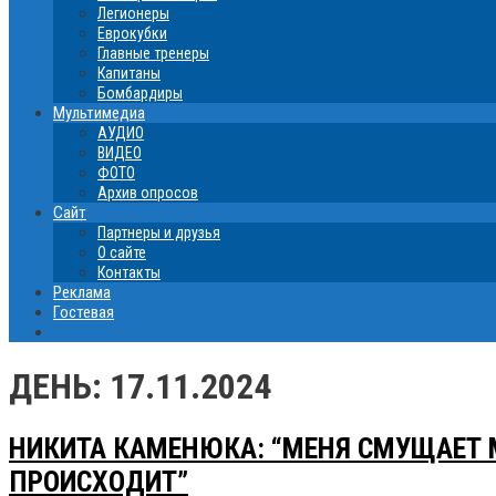
Легионеры
Еврокубки
Главные тренеры
Капитаны
Бомбардиры
Мультимедиа
АУДИО
ВИДЕО
ФОТО
Архив опросов
Сайт
Партнеры и друзья
О сайте
Контакты
Реклама
Гостевая
ДЕНЬ:
17.11.2024
НИКИТА КАМЕНЮКА: “МЕНЯ СМУЩАЕТ МЕ
ПРОИСХОДИТ”