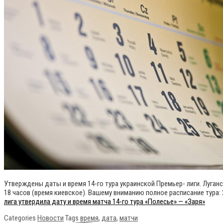
Утверждены даты и время 14-го тура украинской Премьер- лиги. Луганс
18 часов (время киевское). Вашему вниманию полное расписание тура: 
лига утвердила дату и время матча 14-го тура «Полесье» — «Заря»
Categories
Новости
Tags
время
,
дата
,
матчи