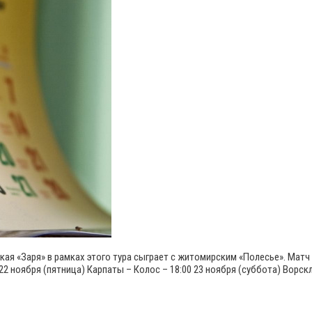
кая «Заря» в рамках этого тура сыграет с житомирским «Полесье». Матч 
22 ноября (пятница) Карпаты – Колос – 18:00 23 ноября (суббота) Ворск