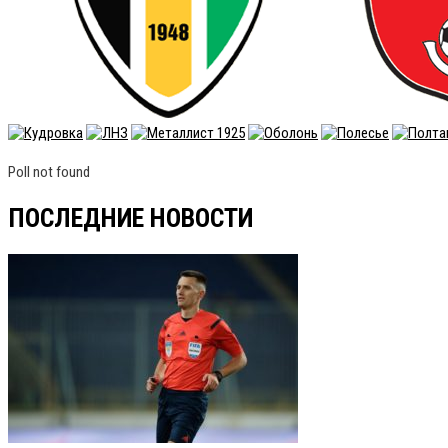
Poll not found
ПОСЛЕДНИЕ НОВОСТИ