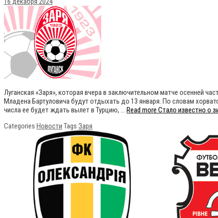
16 декабря 2024
Луганская «Заря», которая вчера в заключительном матче осенней част
Младена Бартуловича будут отдыхать до 13 января. По словам хорватск
числа ее будет ждать вылет в Турцию, …
Read more
Стало известно о з
Categories
Новости
Tags
Заря