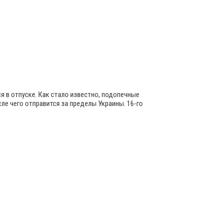
я в отпуске. Как стало известно, подопечные
ле чего отправится за пределы Украины. 16-го