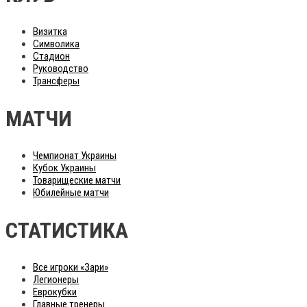
Визитка
Символика
Стадион
Руководство
Трансферы
МАТЧИ
Чемпионат Украины
Кубок Украины
Товарищеские матчи
Юбилейные матчи
СТАТИСТИКА
Все игроки «Зари»
Легионеры
Еврокубки
Главные тренеры