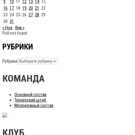
9
10
11
12
13
14
15
16
17
18
19
20
21
22
23
24
25
26
27
28
29
30
31
« Ноя
Янв »
Poll not found
РУБРИКИ
Рубрики
КОМАНДА
Основной состав
Тренерский штаб
Молодежный состав
КЛУБ