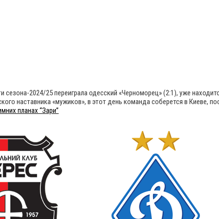
и сезона-2024/25 переиграла одесский «Черноморец» (2:1), уже находитс
ого наставника «мужиков», в этот день команда соберется в Киеве, пос
имних планах “Зари”