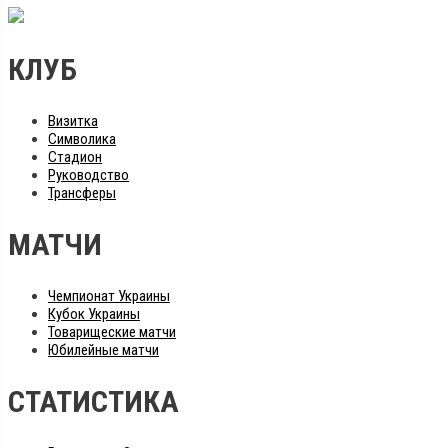
КЛУБ
Визитка
Символика
Стадион
Руководство
Трансферы
МАТЧИ
Чемпионат Украины
Кубок Украины
Товарищеские матчи
Юбилейные матчи
СТАТИСТИКА