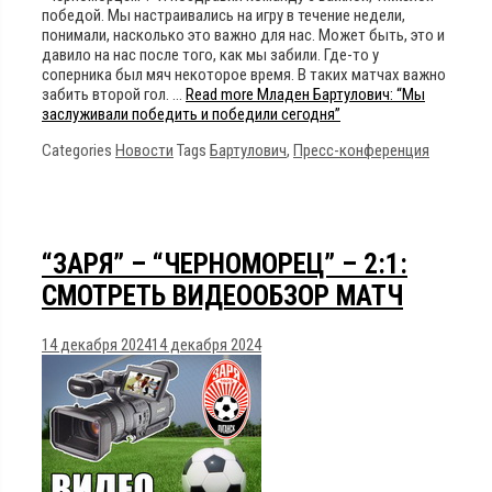
победой. Мы настраивались на игру в течение недели,
понимали, насколько это важно для нас. Может быть, это и
давило на нас после того, как мы забили. Где-то у
соперника был мяч некоторое время. В таких матчах важно
забить второй гол. …
Read more
Младен Бартулович: “Мы
заслуживали победить и победили сегодня”
Categories
Новости
Tags
Бартулович
,
Пресс-конференция
“ЗАРЯ” – “ЧЕРНОМОРЕЦ” – 2:1:
СМОТРЕТЬ ВИДЕООБЗОР МАТЧ
14 декабря 2024
14 декабря 2024