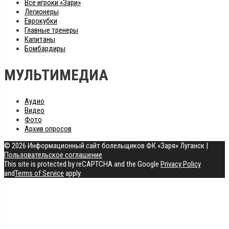
Все игроки «Зари»
Легионеры
Еврокубки
Главные тренеры
Капитаны
Бомбардиры
МУЛЬТИМЕДИА
Аудио
Видео
Фото
Архив опросов
© 2026 Информационный сайт болельщиков ФК «Заря» Луганск
|
Пользовательское соглашение
This site is protected by reCAPTCHA and the Google
Privacy Policy
and
Terms of Service
apply.