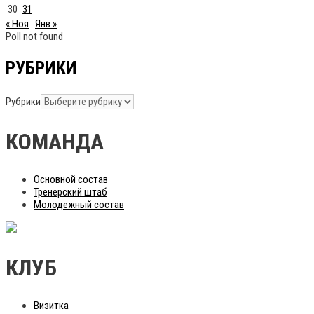
30
31
« Ноя
Янв »
Poll not found
РУБРИКИ
Рубрики
КОМАНДА
Основной состав
Тренерский штаб
Молодежный состав
КЛУБ
Визитка