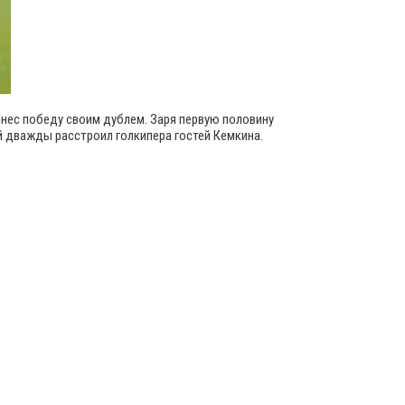
инес победу своим дублем. Заря первую половину
й дважды расстроил голкипера гостей Кемкина.