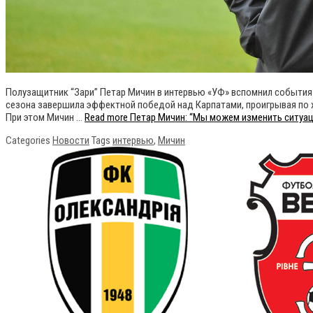
Полузащитник “Зари” Петар Мичин в интервью «УФ» вспомнил события м
сезона завершила эффектной победой над Карпатами, проигрывая по хо
При этом Мичин …
Read more
Петар Мичин: “Мы можем изменить ситуац
Categories
Новости
Tags
интервью
,
Мичин