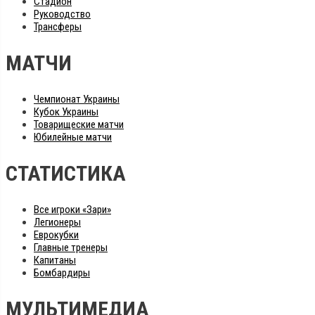
Стадион
Руководство
Трансферы
МАТЧИ
Чемпионат Украины
Кубок Украины
Товарищеские матчи
Юбилейные матчи
СТАТИСТИКА
Все игроки «Зари»
Легионеры
Еврокубки
Главные тренеры
Капитаны
Бомбардиры
МУЛЬТИМЕДИА