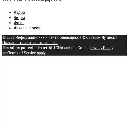
Аудио
Видео
Фото
Архив опросов
© 2026 Информационный сайт болельщиков ФК «Заря» Луганск
|
Пользовательское соглашение
This site is protected by reCAPTCHA and the Google
Privacy Policy
and
Terms of Service
apply.