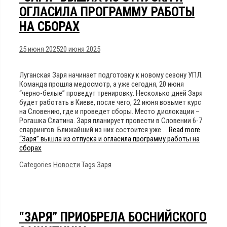
ОГЛАСИЛА ПРОГРАММУ РАБОТЫ
НА СБОРАХ
25 июня 2025
20 июня 2025
Луганская Заря начинает подготовку к новому сезону УПЛ.
Команда прошла медосмотр, а уже сегодня, 20 июня
“черно-белые” проведут тренировку. Несколько дней Заря
будет работать в Киеве, после чего, 22 июня возьмет курс
на Словению, где и проведет сборы. Место дислокации –
Рогашка Слатина. Заря планирует провести в Словении 6-7
спаррингов. Ближайший из них состоится уже …
Read more
“Заря” вышла из отпуска и огласила программу работы на
сборах
Categories
Новости
Tags
Заря
“ЗАРЯ” ПРИОБРЕЛА БОСНИЙСКОГО