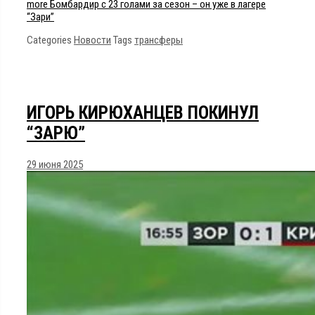
more
Бомбардир с 23 голами за сезон – он уже в лагере
“Зари”
Categories
Новости
Tags
трансферы
ИГОРЬ КИРЮХАНЦЕВ ПОКИНУЛ
“ЗАРЮ”
29 июня 2025