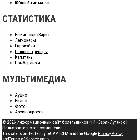
Юбилейные матчи
СТАТИСТИКА
Все игроки «Зари»
Легионеры
Еврокубки
Главные тренеры
Капитаны
Бомбардиры
МУЛЬТИМЕДИА
Аудио
Видео
Фото
Архив опросов
© 2026 Информационный сайт болельщиков ФК «Заря» Луганск
|
Пользовательское соглашение
This site is protected by reCAPTCHA and the Google
Privacy Policy
and
Terms of Service
apply.