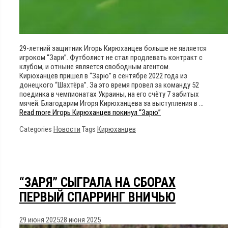
29-летний защитник Игорь Кирюханцев больше не является
игроком “Зари”. Футболист не стал продлевать контракт с
клубом, и отныне является свободным агентом.
Кирюханцев пришел в “Зарю” в сентябре 2022 года из
донецкого “Шахтёра”. За это время провел за команду 52
поединка в чемпионатах Украины, на его счёту 7 забитых
мячей. Благодарим Игоря Кирюханцева за выступления в …
Read more
Игорь Кирюханцев покинул “Зарю”
Categories
Новости
Tags
Кирюханцев
“ЗАРЯ” СЫГРАЛА НА СБОРАХ
ПЕРВЫЙ СПАРРИНГ ВНИЧЬЮ
29 июня 2025
28 июня 2025