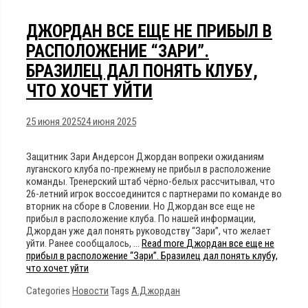
ДЖОРДАН ВСЕ ЕЩЕ НЕ ПРИБЫЛ В
РАСПОЛОЖЕНИЕ “ЗАРИ”.
БРАЗИЛЕЦ ДАЛ ПОНЯТЬ КЛУБУ,
ЧТО ХОЧЕТ УЙТИ
25 июня 2025
24 июня 2025
Защитник Зари Андерсон Джордан вопреки ожиданиям
луганского клуба по-прежнему не прибыл в расположение
команды. Тренерский штаб чёрно-белых рассчитывал, что
26-летний игрок воссоединится с партнерами по команде во
вторник на сборе в Словении. Но Джордан все еще не
прибыл в расположение клуба. По нашей информации,
Джордан уже дал понять руководству “Зари”, что желает
уйти. Ранее сообщалось, …
Read more
Джордан все еще не
прибыл в расположение “Зари”. Бразилец дал понять клубу,
что хочет уйти
Categories
Новости
Tags
А.Джордан