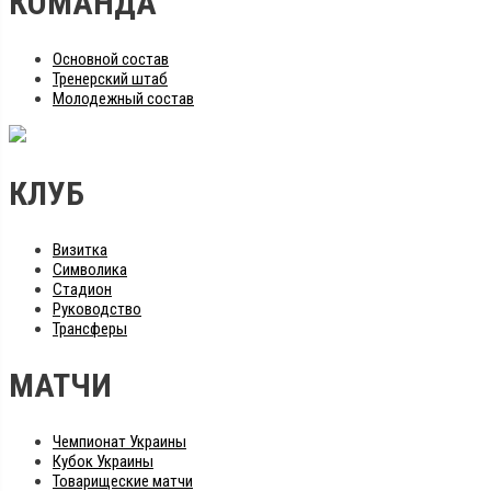
КОМАНДА
Основной состав
Тренерский штаб
Молодежный состав
КЛУБ
Визитка
Символика
Стадион
Руководство
Трансферы
МАТЧИ
Чемпионат Украины
Кубок Украины
Товарищеские матчи