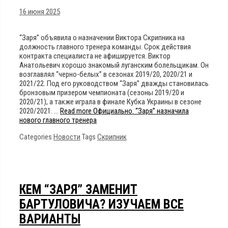
16 июня 2025
“Заря” объявила о назначении Виктора Скрипника на
должность главного тренера команды. Срок действия
контракта специалиста не афишируется. Виктор
Анатольевич хорошо знакомый луганским болельщикам. Он
возглавлял “черно-белых” в сезонах 2019/20, 2020/21 и
2021/22. Под его руководством “Заря” дважды становилась
бронзовым призером чемпионата (сезоны 2019/20 и
2020/21), а также играла в финале Кубка Украины в сезоне
2020/2021. …
Read more
Официально. “Заря” назначила
нового главного тренера
Categories
Новости
Tags
Скрипник
КЕМ “ЗАРЯ” ЗАМЕНИТ
БАРТУЛОВИЧА? ИЗУЧАЕМ ВСЕ
ВАРИАНТЫ