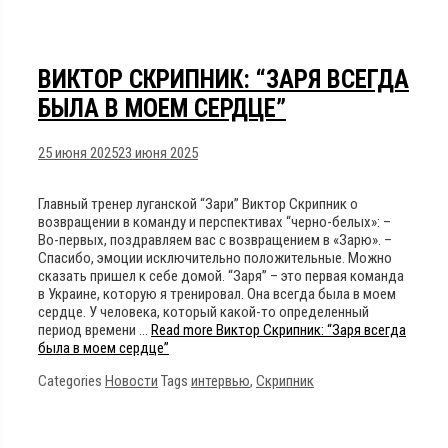
ВИКТОР СКРИПНИК: “ЗАРЯ ВСЕГДА
БЫЛА В МОЕМ СЕРДЦЕ”
25 июня 2025
23 июня 2025
Главный тренер луганской “Зари” Виктор Скрипник о
возвращении в команду и перспективах “черно-белых»: –
Во-первых, поздравляем вас с возвращением в «Зарю». –
Спасибо, эмоции исключительно положительные. Можно
сказать пришел к себе домой. “Заря” – это первая команда
в Украине, которую я тренировал. Она всегда была в моем
сердце. У человека, который какой-то определенный
период времени …
Read more
Виктор Скрипник: “Заря всегда
была в моем сердце”
Categories
Новости
Tags
интервью
,
Скрипник