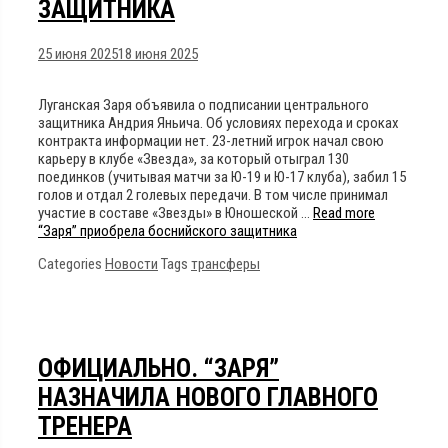
ЗАЩИТНИКА
25 июня 2025
18 июня 2025
Луганская Заря объявила о подписании центрального
защитника Андрия Яньича. Об условиях перехода и сроках
контракта информации нет. 23-летний игрок начал свою
карьеру в клубе «Звезда», за который отыграл 130
поединков (учитывая матчи за Ю-19 и Ю-17 клуба), забил 15
голов и отдал 2 голевых передачи. В том числе принимал
участие в составе «Звезды» в Юношеской …
Read more
“Заря” приобрела боснийского защитника
Categories
Новости
Tags
трансферы
ОФИЦИАЛЬНО. “ЗАРЯ”
НАЗНАЧИЛА НОВОГО ГЛАВНОГО
ТРЕНЕРА