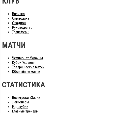
КЛУБ
Визитка
Символика
Стадион
Руководство
Трансферы
МАТЧИ
Чемпионат Украины
Кубок Украины
Товарищеские матчи
Юбилейные матчи
СТАТИСТИКА
Все игроки «Зари»
Легионеры
Еврокубки
Главные тренеры