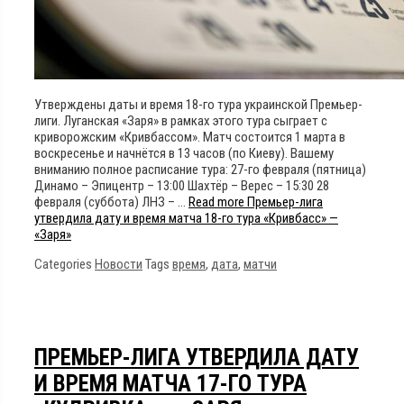
Утверждены даты и время 18-го тура украинской Премьер-
лиги. Луганская «Заря» в рамках этого тура сыграет с
криворожским «Кривбассом». Матч состоится 1 марта в
воскресенье и начнётся в 13 часов (по Киеву). Вашему
вниманию полное расписание тура: 27-го февраля (пятница)
Динамо – Эпицентр – 13:00 Шахтёр – Верес – 15:30 28
февраля (суббота) ЛНЗ – …
Read more
Премьер-лига
утвердила дату и время матча 18-го тура «Кривбасс» —
«Заря»
Categories
Новости
Tags
время
,
дата
,
матчи
ПРЕМЬЕР-ЛИГА УТВЕРДИЛА ДАТУ
И ВРЕМЯ МАТЧА 17-ГО ТУРА