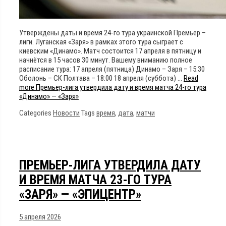
Утверждены даты и время 24-го тура украинской Премьер –
лиги. Луганская «Заря» в рамках этого тура сыграет с
киевским «Динамо». Матч состоится 17 апреля в пятницу и
начнётся в 15 часов 30 минут. Вашему вниманию полное
расписание тура: 17 апреля (пятница) Динамо – Заря – 15:30
Оболонь – СК Полтава – 18:00 18 апреля (суббота) …
Read
more
Премьер-лига утвердила дату и время матча 24-го тура
«Динамо» — «Заря»
Categories
Новости
Tags
время
,
дата
,
матчи
ПРЕМЬЕР-ЛИГА УТВЕРДИЛА ДАТУ
И ВРЕМЯ МАТЧА 23-ГО ТУРА
«ЗАРЯ» — «ЭПИЦЕНТР»
5 апреля 2026