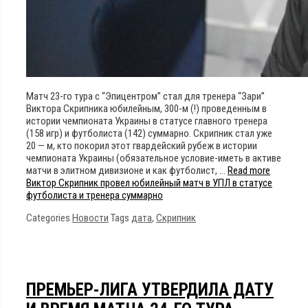
Матч 23-го тура с “Эпицентром” стал для тренера “Зари”
Виктора Скрипника юбилейным, 300-м (!) проведенным в
истории чемпионата Украины в статусе главного тренера
(158 игр) и футболиста (142) суммарно. Скрипник стал уже
20 — м, кто покорил этот гвардейский рубеж в истории
чемпионата Украины (обязательное условие-иметь в активе
матчи в элитном дивизионе и как футболист, …
Read more
Виктор Скрипник провел юбилейный матч в УПЛ в статусе
футболиста и тренера суммарно
Categories
Новости
Tags
дата
,
Скрипник
ПРЕМЬЕР-ЛИГА УТВЕРДИЛА ДАТУ