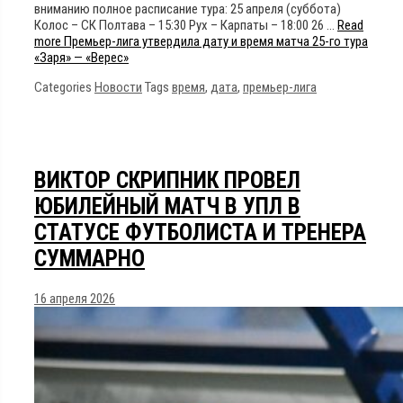
вниманию полное расписание тура: 25 апреля (суббота)
Колос – СК Полтава – 15:30 Рух – Карпаты – 18:00 26 …
Read
more
Премьер-лига утвердила дату и время матча 25-го тура
«Заря» — «Верес»
Categories
Новости
Tags
время
,
дата
,
премьер-лига
ВИКТОР СКРИПНИК ПРОВЕЛ
ЮБИЛЕЙНЫЙ МАТЧ В УПЛ В
СТАТУСЕ ФУТБОЛИСТА И ТРЕНЕРА
СУММАРНО
16 апреля 2026