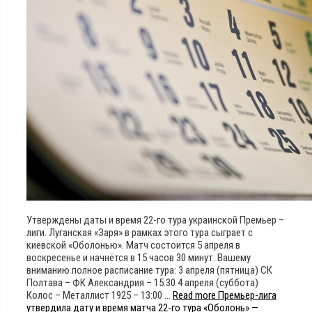
Утверждены даты и время 22-го тура украинской Премьер –
лиги. Луганская «Заря» в рамках этого тура сыграет с
киевской «Оболонью». Матч состоится 5 апреля в
воскресенье и начнётся в 15 часов 30 минут. Вашему
вниманию полное расписание тура: 3 апреля (пятница) СК
Полтава – ФК Александрия – 15:30 4 апреля (суббота)
Колос – Металлист 1925 – 13:00 …
Read more
Премьер-лига
утвердила дату и время матча 22-го тура «Оболонь» —