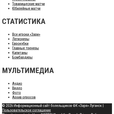
Товарищеские матчи
Юбилейные матчи
СТАТИСТИКА
Все игроки «Зари»
Легионеры
Еврокубки
Главные тренеры
Капитаны
Бомбардиры
МУЛЬТИМЕДИА
Аудио
Видео
Фото
Архив опросов
© 2026 Информационный сайт болельщиков ФК «Заря» Луганск
|
Пользовательское соглашение