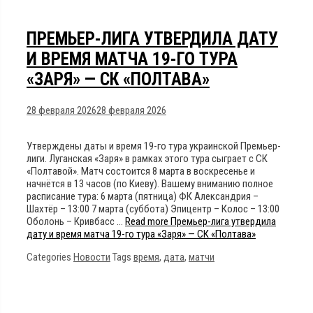
ПРЕМЬЕР-ЛИГА УТВЕРДИЛА ДАТУ
И ВРЕМЯ МАТЧА 19-ГО ТУРА
«ЗАРЯ» — СК «ПОЛТАВА»
28 февраля 2026
28 февраля 2026
Утверждены даты и время 19-го тура украинской Премьер-
лиги. Луганская «Заря» в рамках этого тура сыграет с СК
«Полтавой». Матч состоится 8 марта в воскресенье и
начнётся в 13 часов (по Киеву). Вашему вниманию полное
расписание тура: 6 марта (пятница) ФК Александрия –
Шахтёр – 13:00 7 марта (суббота) Эпицентр – Колос – 13:00
Оболонь – Кривбасс …
Read more
Премьер-лига утвердила
дату и время матча 19-го тура «Заря» — СК «Полтава»
Categories
Новости
Tags
время
,
дата
,
матчи