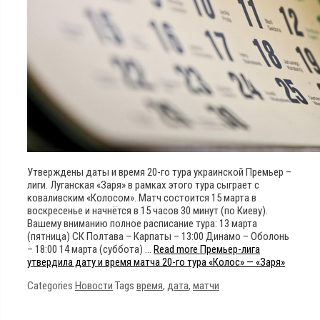
Утверждены даты и время 20-го тура украинской Премьер –
лиги. Луганская «Заря» в рамках этого тура сыграет с
коваливским «Колосом». Матч состоится 15 марта в
воскресенье и начнётся в 15 часов 30 минут (по Киеву).
Вашему вниманию полное расписание тура: 13 марта
(пятница) СК Полтава – Карпаты – 13:00 Динамо – Оболонь
– 18:00 14 марта (суббота) …
Read more
Премьер-лига
утвердила дату и время матча 20-го тура «Колос» — «Заря»
Categories
Новости
Tags
время
,
дата
,
матчи