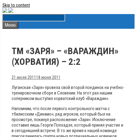
Skip to content
Меню
ТМ «ЗАРЯ» – «ВАРАЖДИН»
(ХОРВАТИЯ) – 2:2
21 июля 2011
18 июня 2011
Луганская «Заря» провела свой второй поединок на учебно-
тренировочном сборе в Словении. На этот раз нашим
соперником выступил хорватский клуб «Вараждин».
Напомним, что после первого контрольного матча с
тбилисским «Динамо», ряд игроков, который был на
просмотре, покинул расположение «Зари».
Исключение
составил лишь Георги Попхадзе, который принял участие и
в сегодняшней встрече. В то же время к нашей команде
присоединилась группа новых потенциальных новичков.