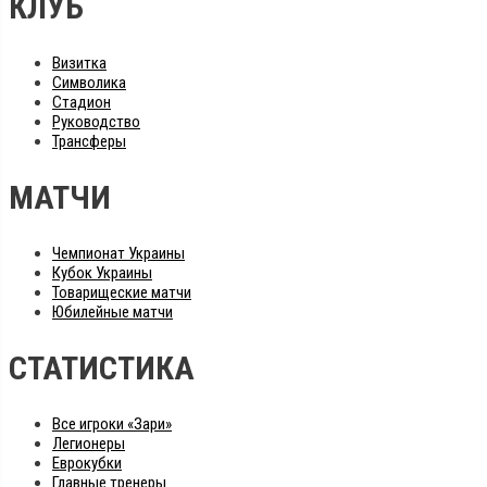
КЛУБ
Визитка
Символика
Стадион
Руководство
Трансферы
МАТЧИ
Чемпионат Украины
Кубок Украины
Товарищеские матчи
Юбилейные матчи
СТАТИСТИКА
Все игроки «Зари»
Легионеры
Еврокубки
Главные тренеры