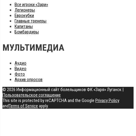
Все игроки «Зари»
Легионеры
Еврокубки
Главные тренеры
Капитаны
Бомбардиры
МУЛЬТИМЕДИА
Аудио
Видео
Фото
Архив опросов
© 2026 Информационный сайт болельщиков ФК «Заря» Луганск
|
Пользовательское соглашение
This site is protected by reCAPTCHA and the Google
Privacy Policy
and
Terms of Service
apply.