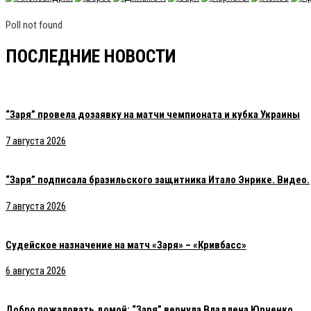
Poll not found
ПОСЛЕДНИЕ НОВОСТИ
“Заря” провела дозаявку на матчи чемпионата и кубка Украины
7 августа 2026
“Заря” подписала бразильского защитника Итало Энрике. Видео.
7 августа 2026
Судейское назначение на матч «Заря» – «Кривбасс»
6 августа 2026
Добро пожаловать домой: “Заря” вернула Владлена Юрченко