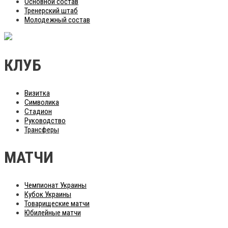
Основной состав
Тренерский штаб
Молодежный состав
КЛУБ
Визитка
Символика
Стадион
Руководство
Трансферы
МАТЧИ
Чемпионат Украины
Кубок Украины
Товарищеские матчи
Юбилейные матчи