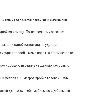
мя тренировал казахов известный украинский
 одной из команд. По-настоящему опасных
ерыва, ни одной из команд не удалось.
 и удар головой – мимо ворот. А затем неплохо
низом хорошую передачу на Данило, который с
ый метров с 11 метров пробил головой – мяч
остей для того, чтобы забить, но футбольный