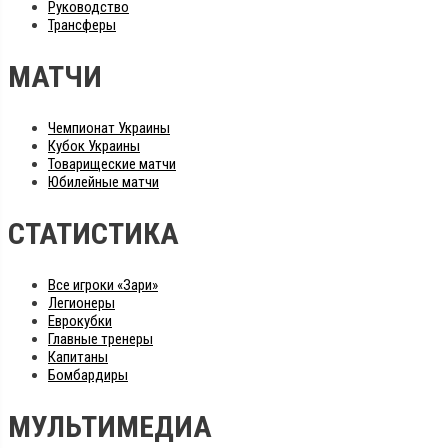
Руководство
Трансферы
МАТЧИ
Чемпионат Украины
Кубок Украины
Товарищеские матчи
Юбилейные матчи
СТАТИСТИКА
Все игроки «Зари»
Легионеры
Еврокубки
Главные тренеры
Капитаны
Бомбардиры
МУЛЬТИМЕДИА