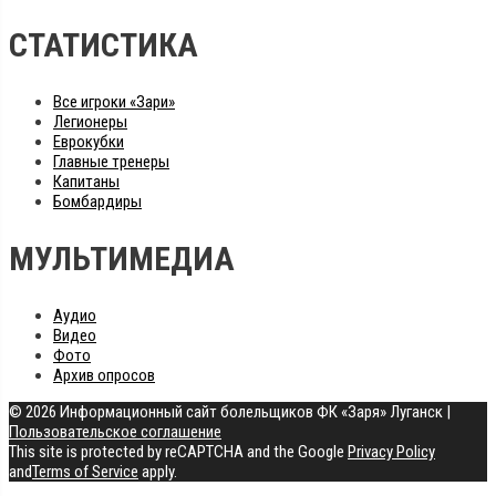
СТАТИСТИКА
Все игроки «Зари»
Легионеры
Еврокубки
Главные тренеры
Капитаны
Бомбардиры
МУЛЬТИМЕДИА
Аудио
Видео
Фото
Архив опросов
© 2026 Информационный сайт болельщиков ФК «Заря» Луганск
|
Пользовательское соглашение
This site is protected by reCAPTCHA and the Google
Privacy Policy
and
Terms of Service
apply.