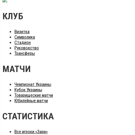
КЛУБ
Визитка
Символика
Стадион
Руководство
Трансферы
МАТЧИ
Чемпионат Украины
Кубок Украины
Товарищеские матчи
Юбилейные матчи
СТАТИСТИКА
Все игроки «Зари»