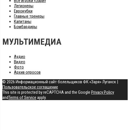
Все игроки «Зари»
Легионеры
Еврокубки
Главные тренеры
Капитаны
Бомбардиры
МУЛЬТИМЕДИА
Аудио
Видео
Фото
Архив опросов
© 2026 Информационный сайт болельщиков ФК «Заря» Луганск
|
Пользовательское соглашение
This site is protected by reCAPTCHA and the Google
Privacy Policy
and
Terms of Service
apply.