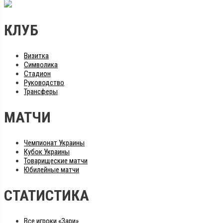
КЛУБ
Визитка
Символика
Стадион
Руководство
Трансферы
МАТЧИ
Чемпионат Украины
Кубок Украины
Товарищеские матчи
Юбилейные матчи
СТАТИСТИКА
Все игроки «Зари»