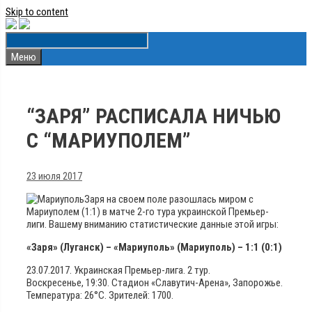
Skip to content
Меню
“ЗАРЯ” РАСПИСАЛА НИЧЬЮ
С “МАРИУПОЛЕМ”
23 июля 2017
Заря на своем поле разошлась миром с
Мариуполем (1:1) в матче 2-го тура украинской Премьер-
лиги. Вашему вниманию статистические данные этой игры:
«Заря» (Луганск) – «Мариуполь» (Мариуполь) – 1:1 (0:1)
23.07.2017. Украинская Премьер-лига. 2 тур.
Воскресенье, 19:30. Стадион «Славутич-Арена», Запорожье.
Температура: 26°С. Зрителей: 1700.