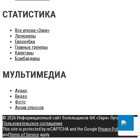
СТАТИСТИКА
Все игроки «Зари»
Легионеры
Еврокубки
Главные тренеры
Капитаны
Бомбардиры
МУЛЬТИМЕДИА
Аудио
Видео
Фото
Архив опросов
© 2026 Информационный сайт болельщиков ФК «Заря» Луганск
|
Пользовательское соглашение
This site is protected by reCAPTCHA and the Google
Privacy Policy
and
Terms of Service
apply.