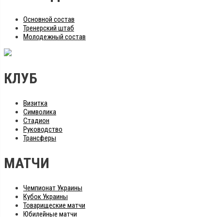
Основной состав
Тренерский штаб
Молодежный состав
КЛУБ
Визитка
Символика
Стадион
Руководство
Трансферы
МАТЧИ
Чемпионат Украины
Кубок Украины
Товарищеские матчи
Юбилейные матчи