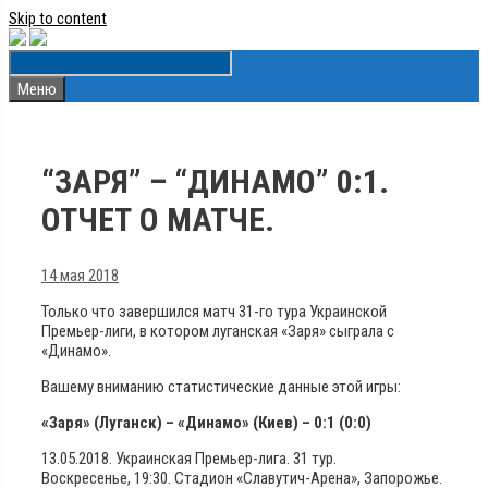
Skip to content
Меню
“ЗАРЯ” – “ДИНАМО” 0:1.
ОТЧЕТ О МАТЧЕ.
14 мая 2018
Только что завершился матч 31-го тура Украинской
Премьер-лиги, в котором луганская «Заря» сыграла с
«Динамо».
Вашему вниманию статистические данные этой игры:
«Заря» (Луганск) – «Динамо» (Киев) – 0:1 (0:0)
13.05.2018. Украинская Премьер-лига. 31 тур.
Воскресенье, 19:30. Стадион «Славутич-Арена», Запорожье.