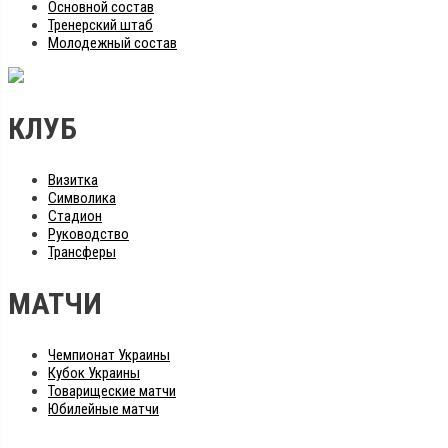
Основной состав
Тренерский штаб
Молодежный состав
КЛУБ
Визитка
Символика
Стадион
Руководство
Трансферы
МАТЧИ
Чемпионат Украины
Кубок Украины
Товарищеские матчи
Юбилейные матчи