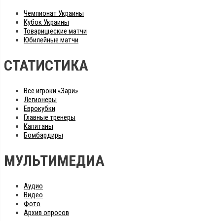
Чемпионат Украины
Кубок Украины
Товарищеские матчи
Юбилейные матчи
СТАТИСТИКА
Все игроки «Зари»
Легионеры
Еврокубки
Главные тренеры
Капитаны
Бомбардиры
МУЛЬТИМЕДИА
Аудио
Видео
Фото
Архив опросов