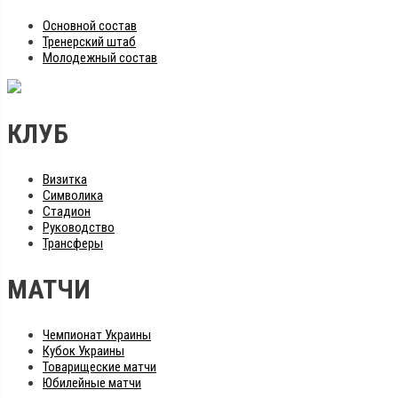
Основной состав
Тренерский штаб
Молодежный состав
КЛУБ
Визитка
Символика
Стадион
Руководство
Трансферы
МАТЧИ
Чемпионат Украины
Кубок Украины
Товарищеские матчи
Юбилейные матчи