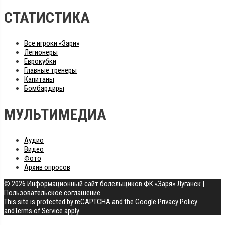
СТАТИСТИКА
Все игроки «Зари»
Легионеры
Еврокубки
Главные тренеры
Капитаны
Бомбардиры
МУЛЬТИМЕДИА
Аудио
Видео
Фото
Архив опросов
© 2026 Информационный сайт болельщиков ФК «Заря» Луганск
|
Пользовательское соглашение
This site is protected by reCAPTCHA and the Google
Privacy Policy
and
Terms of Service
apply.