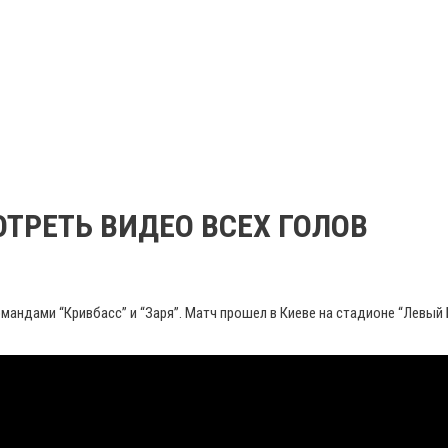
МОТРЕТЬ ВИДЕО ВСЕХ ГОЛОВ
мандами “Кривбасс” и “Заря”. Матч прошел в Киеве на стадионе “Левый 