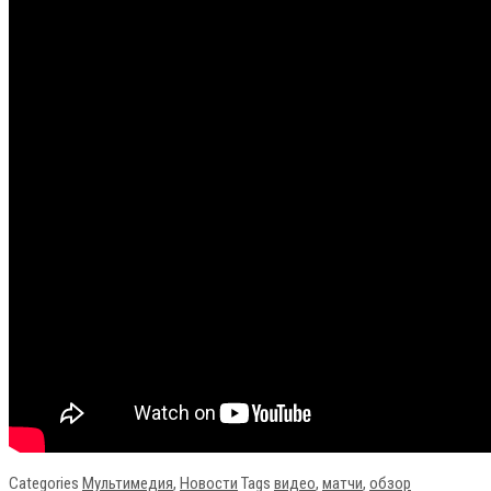
Categories
Мультимедия
,
Новости
Tags
видео
,
матчи
,
обзор