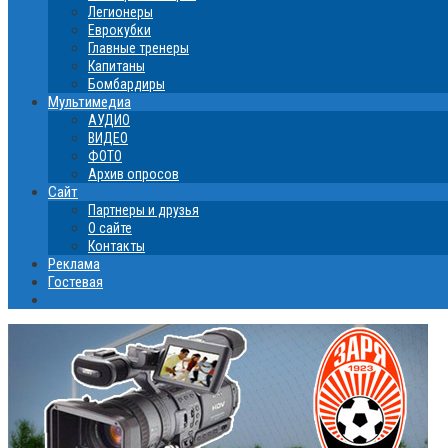
Легионеры
Еврокубки
Главные тренеры
Капитаны
Бомбардиры
Мультимедиа
АУДИО
ВИДЕО
ФОТО
Архив опросов
Сайт
Партнеры и друзья
О сайте
Контакты
Реклама
Гостевая