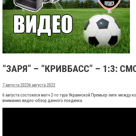
“ЗАРЯ” – “КРИВБАСС” – 1:3: С
7 августа 2023
6 августа 2023
6 августа состоялся матч 2-го тура Украинской Премьер-лиги между ко
вниманию видео-обзор данного поединка.