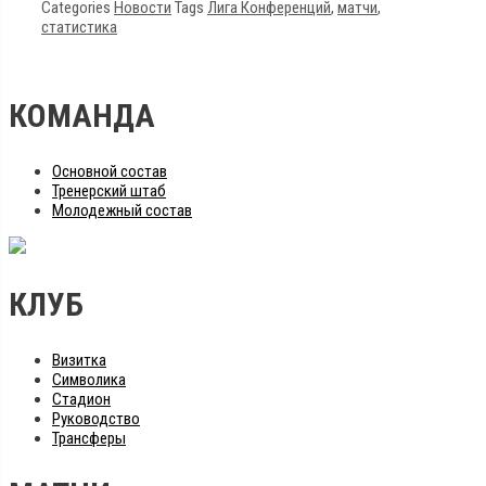
Categories
Новости
Tags
Лига Конференций
,
матчи
,
статистика
КОМАНДА
Основной состав
Тренерский штаб
Молодежный состав
КЛУБ
Визитка
Символика
Стадион
Руководство
Трансферы