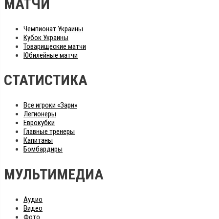
МАТЧИ
Чемпионат Украины
Кубок Украины
Товарищеские матчи
Юбилейные матчи
СТАТИСТИКА
Все игроки «Зари»
Легионеры
Еврокубки
Главные тренеры
Капитаны
Бомбардиры
МУЛЬТИМЕДИА
Аудио
Видео
Фото