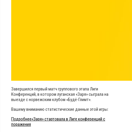
Завершился первый матч группового этапа Лиги
Конференций, в котором луганская «Заря» сыграла на
выезде с норвежским клубом «Будё-Глимт».
Вашему вниманию статистические данные этой игры:
Подробнее
«Заря» стартовала в Лиге конференций с
поражения