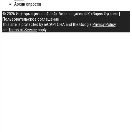
Архив опросов
© 2026 Информационный сайт болельщиков ФК «Заря» Луганск
|
Пользовательское соглашение
This site is protected by reCAPTCHA and the Google
Privacy Policy
and
Terms of Service
apply.