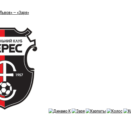
«Львов» — «Заря»