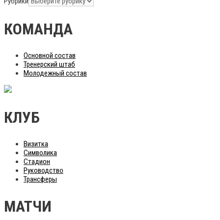
Рубрики
КОМАНДА
Основной состав
Тренерский штаб
Молодежный состав
КЛУБ
Визитка
Символика
Стадион
Руководство
Трансферы
МАТЧИ