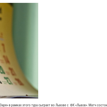
Заря» в рамках этого тура сыграет во Львове с ФК «Львов». Матч состои