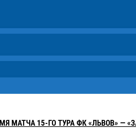
МЯ МАТЧА 15-ГО ТУРА ФК «ЛЬВОВ» — «З