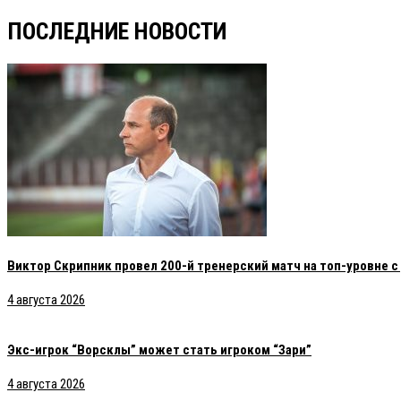
ПОСЛЕДНИЕ НОВОСТИ
Виктор Скрипник провел 200-й тренерский матч на топ-уровне 
4 августа 2026
Экс-игрок “Ворсклы” может стать игроком “Зари”
4 августа 2026