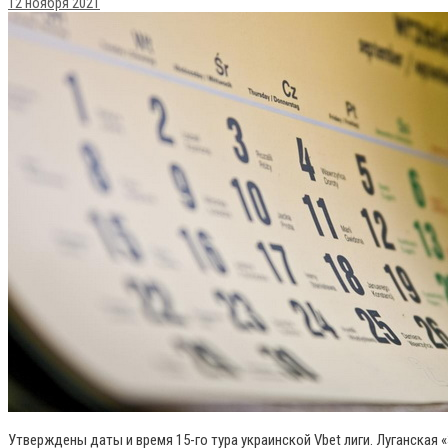
12 ноября 2021
Утверждены даты и время 15-го тура украинской Vbet лиги. Луганская «