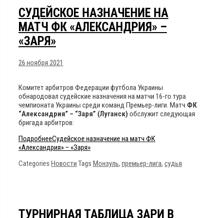
СУДЕЙСКОЕ НАЗНАЧЕНИЕ НА
МАТЧ ФК «АЛЕКСАНДРИЯ» –
«ЗАРЯ»
26 ноября 2021
Комитет арбитров Федерации футбола Украины
обнародовал судейские назначения на матчи 16-го тура
чемпионата Украины среди команд Премьер-лиги. Матч
ФК
“Александрия” – “Заря” (Луганск)
обслужит следующая
бригада арбитров:
Подробнее
Судейское назначение на матч ФК
«Александрия» – «Заря»
Categories
Новости
Tags
Монзуль
,
премьер-лига
,
судья
ТУРНИРНАЯ ТАБЛИЦА ЗАРИ В