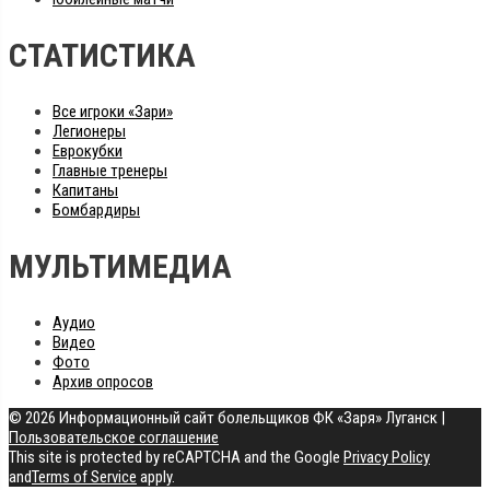
СТАТИСТИКА
Все игроки «Зари»
Легионеры
Еврокубки
Главные тренеры
Капитаны
Бомбардиры
МУЛЬТИМЕДИА
Аудио
Видео
Фото
Архив опросов
© 2026 Информационный сайт болельщиков ФК «Заря» Луганск
|
Пользовательское соглашение
This site is protected by reCAPTCHA and the Google
Privacy Policy
and
Terms of Service
apply.