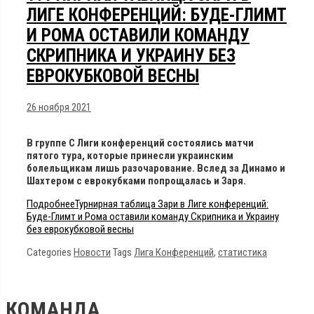
ЛИГЕ КОНФЕРЕНЦИЙ: БУДЕ-ГЛИМТ
И РОМА ОСТАВИЛИ КОМАНДУ
СКРИПНИКА И УКРАИНУ БЕЗ
ЕВРОКУБКОВОЙ ВЕСНЫ
26 ноября 2021
В группе С Лиги конференций состоялись матчи
пятого тура, которые принесли украинским
болельщикам лишь разочарование. Вслед за Динамо и
Шахтером с еврокубками попрощалась и Заря.
Подробнее
Турнирная таблица Зари в Лиге конференций:
Буде-Глимт и Рома оставили команду Скрипника и Украину
без еврокубковой весны
Categories
Новости
Tags
Лига Конференций
,
статистика
КОМАНДА