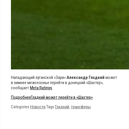
Нападающий луганской «Зари»
Александр Гладкий
может
в зимнее межсезонье перейти в донецкий «Шахтер»,
сообщает
Meta Ratings
.
Подробнее
Гладкий может перейти в «Шахтер»
Categories
Новости
Tags
Гладкий
,
трансферы