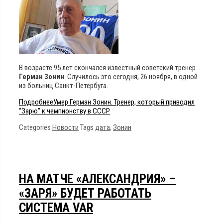
В возрасте 95 лет скончался известный советский тренер
Герман Зонин
. Случилось это сегодня, 26 ноября, в одной
из больниц Санкт-Петербуга.
Подробнее
Умер Герман Зонин. Тренер, который приводил
“Зарю” к чемпионству в СССР
Categories
Новости
Tags
дата
,
Зонин
НА МАТЧЕ «АЛЕКСАНДРИЯ» –
«ЗАРЯ» БУДЕТ РАБОТАТЬ
СИСТЕМА VAR