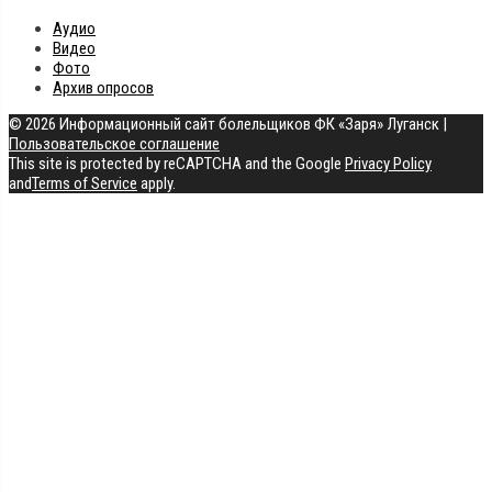
Аудио
Видео
Фото
Архив опросов
© 2026 Информационный сайт болельщиков ФК «Заря» Луганск
|
Пользовательское соглашение
This site is protected by reCAPTCHA and the Google
Privacy Policy
and
Terms of Service
apply.