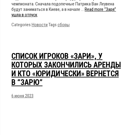
чемпионата. Сначала подопечные Патрика Ван Леувена
будут заниматься в Киеве, а в начале …
Read more
“Заря”
ушла в отпуск
Categories
Новости
Tags
сборы
СПИСОК ИГРОКОВ «ЗАРИ», У
КОТОРЫХ ЗАКОНЧИЛИСЬ АРЕНДЫ
И КТО «ЮРИДИЧЕСКИ» ВЕРНЕТСЯ
В “ЗАРЮ”
6 июня 2023