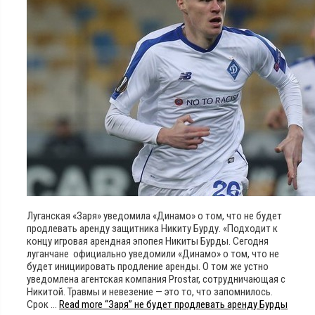
Луганская «Заря» уведомила «Динамо» о том, что не будет
продлевать аренду защитника Никиту Бурду. «Подходит к
концу игровая арендная эпопея Никиты Бурды. Сегодня
луганчане официально уведомили «Динамо» о том, что не
будет инициировать продление аренды. О том же устно
уведомлена агентская компания Prostar, сотрудничающая с
Никитой. Травмы и невезение — это то, что запомнилось.
Срок …
Read more
“Заря” не будет продлевать аренду Бурды