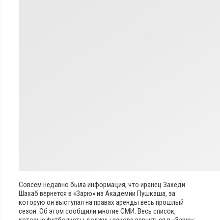
Совсем недавно была информация, что иранец Захеди
Шахаб вернется в «Зарю» из Академии Пушкаша, за
которую он выступал на правах аренды весь прошлый
сезон. Об этом сообщили многие СМИ. Весь список,
которые футболисты должны вскоре вернуться в «Зарю»: