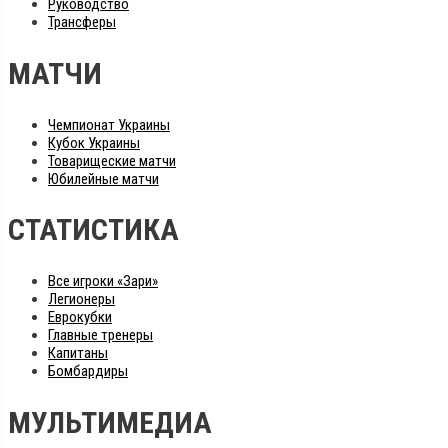
Руководство
Трансферы
МАТЧИ
Чемпионат Украины
Кубок Украины
Товарищеские матчи
Юбилейные матчи
СТАТИСТИКА
Все игроки «Зари»
Легионеры
Еврокубки
Главные тренеры
Капитаны
Бомбардиры
МУЛЬТИМЕДИА