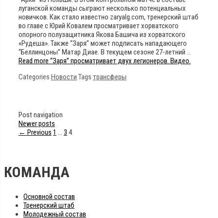
луганской команды сыграют несколько потенциальных
новичков. Как стало известно zaryalg.com, тренерский штаб
во главе с Юрий Ковалем просматривает хорватского
опорного полузащитника Якова Башича из хорватского
«Рудеша». Также “Заря” может подписать нападающего
“Беллинцоны” Матар Диае. В текущем сезоне 27-летний …
Read more
“Заря” просматривает двух легионеров. Видео.
Categories
Новости
Tags
трансферы
Post navigation
Newer posts
← Previous
1
…
3
4
КОМАНДА
Основной состав
Тренерский штаб
Молодежный состав