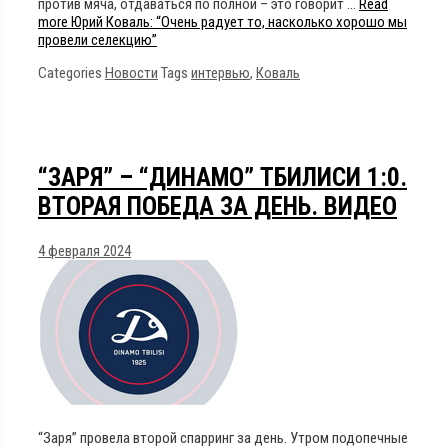
против мяча, отдаваться по полной – это говорит …
Read
more
Юрий Коваль: “Очень радует то, насколько хорошо мы
провели селекцию”
Categories
Новости
Tags
интервью
,
Коваль
“ЗАРЯ” – “ДИНАМО” ТБИЛИСИ 1:0.
ВТОРАЯ ПОБЕДА ЗА ДЕНЬ. ВИДЕО
4 февраля 2024
“Заря” провела второй спарринг за день. Утром подопечные