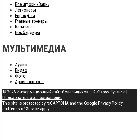
Все игроки «Зари»
Легионеры
Еврокубки
Главные тренеры
Капитаны
Бомбардиры
МУЛЬТИМЕДИА
Аудио
Видео
Фото
Архив опросов
© 2026 Информационный сайт болельщиков ФК «Заря» Луганск
|
Пользовательское соглашение
This site is protected by reCAPTCHA and the Google
Privacy Policy
and
Terms of Service
apply.