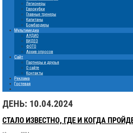
Легионеры
Еврокубки
Главные тренеры
Капитаны
Бомбардиры
Мультимедиа
АУДИО
ВИДЕО
ФОТО
Архив опросов
Сайт
Партнеры и друзья
О сайте
Контакты
Реклама
Гостевая
ДЕНЬ:
10.04.2024
СТАЛО ИЗВЕСТНО, ГДЕ И КОГДА ПРОЙ