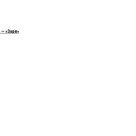
 — «Заря»