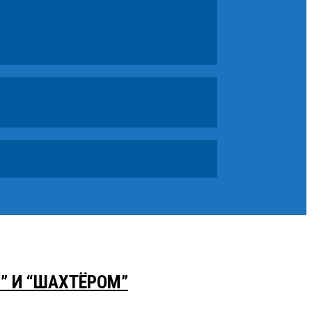
” И “ШАХТЁРОМ”