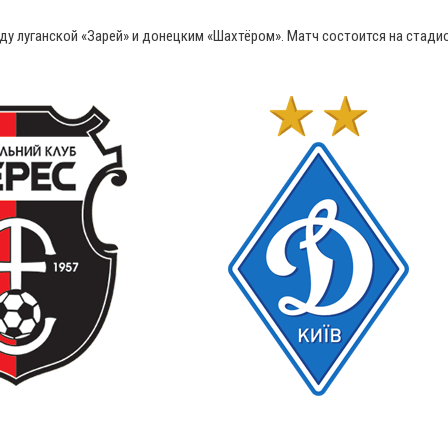
жду луганской «Зарей» и донецким «Шахтёром». Матч состоится на стади