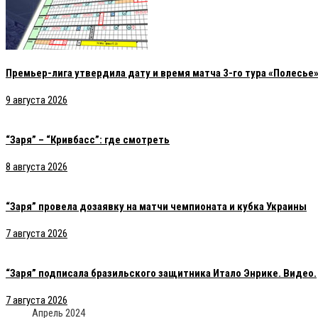
Премьер-лига утвердила дату и время матча 3-го тура «Полесье»
9 августа 2026
“Заря” – “Кривбасс”: где смотреть
8 августа 2026
“Заря” провела дозаявку на матчи чемпионата и кубка Украины
7 августа 2026
“Заря” подписала бразильского защитника Итало Энрике. Видео.
7 августа 2026
Апрель 2024