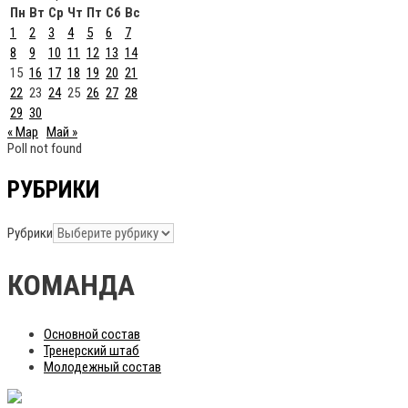
Пн
Вт
Ср
Чт
Пт
Сб
Вс
1
2
3
4
5
6
7
8
9
10
11
12
13
14
15
16
17
18
19
20
21
22
23
24
25
26
27
28
29
30
« Мар
Май »
Poll not found
РУБРИКИ
Рубрики
КОМАНДА
Основной состав
Тренерский штаб
Молодежный состав