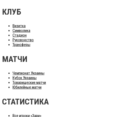
КЛУБ
Визитка
Символика
Стадион
Руководство
Трансферы
МАТЧИ
Чемпионат Украины
Кубок Украины
Товарищеские матчи
Юбилейные матчи
СТАТИСТИКА
Все игроки «Зари»