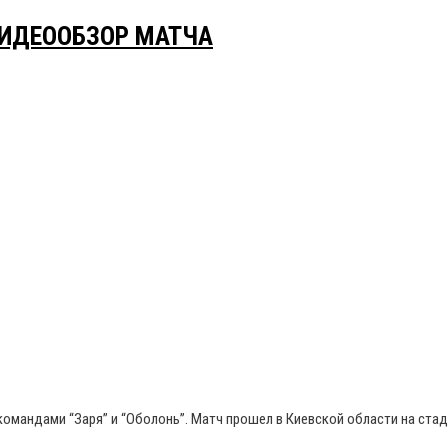
 ВИДЕООБЗОР МАТЧА
командами “Заря” и “Оболонь”. Матч прошел в Киевской области на ста