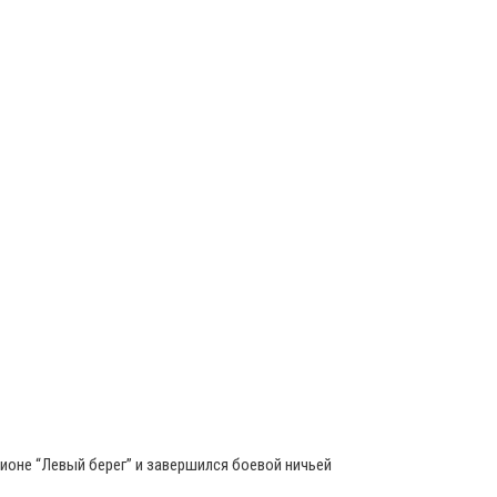
дионе “Левый берег” и завершился боевой ничьей