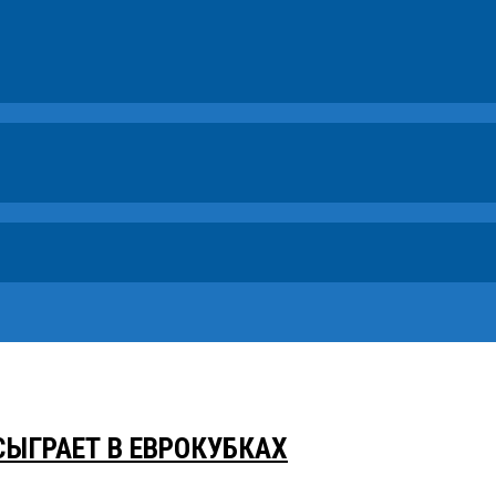
 СЫГРАЕТ В ЕВРОКУБКАХ