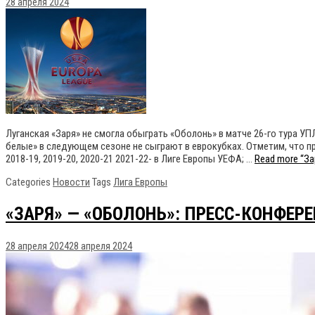
28 апреля 2024
Луганская «Заря» не смогла обыграть «Оболонь» в матче 26-го тура У
белые» в следующем сезоне не сыграют в еврокубках. Отметим, что пре
2018-19, 2019-20, 2020-21 2021-22- в Лиге Европы УЕФА; …
Read more
“За
Categories
Новости
Tags
Лига Европы
«ЗАРЯ» — «ОБОЛОНЬ»: ПРЕСС-КОНФЕР
28 апреля 2024
28 апреля 2024