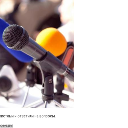
истами и ответили на вопросы.
еренция