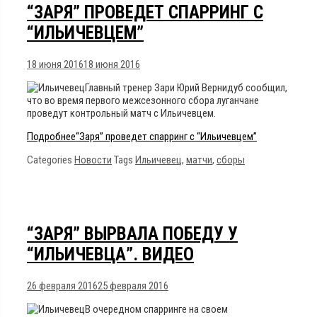
“ЗАРЯ” ПРОВЕДЕТ СПАРРИНГ С
“ИЛЬИЧЕВЦЕМ”
18 июня 2016
18 июня 2016
Главный тренер Зари Юрий Вернидуб сообщил,
что во время первого межсезонного сбора луганчане
проведут контрольный матч с Ильичевцем.
Подробнее
“Заря” проведет спарринг с “Ильичевцем”
Categories
Новости
Tags
Ильичевец
,
матчи
,
сборы
“ЗАРЯ” ВЫРВАЛА ПОБЕДУ У
“ИЛЬИЧЕВЦА”. ВИДЕО
26 февраля 2016
25 февраля 2016
В очередном спарринге на своем