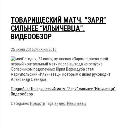
ТОВАРИЩЕСКИЙ МАТЧ. “ЗАРЯ”
СИЛЬНЕЕ “ИЛЬИЧЕВЦА”.
ВИДЕООБЗОР
25 июня 2016
24 июня 2016
Сегодня, 24 июня, луганская «Заря» провела свой
первый контрольный матч после выхода из отпуска.
Соперником подопечных Юрия Вернидуба стал
мариупольский «Ильичевец», которым с июня руководит
Александр Севидов.
Подробнее
Товарищеский матч. “Заря” сильнее “Ильичевца”.
Видеообзор
Categories
Новости
Tags
видео
,
Ильичевец