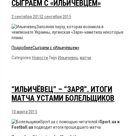
СЫГРАЕМ С «ИЛЬИЧЁВЦЕМ»
2 сентября 2015
2 сентября 2015
Заполняя паузу, которая возникла в
чемпионате Украины, луганская «Заря» наметила некоторые
планы.
Подробнее
Сыграем с «Ильичёвцем»
Categories
Новости
Tags
Ильичевец
,
матчи
“ИЛЬИЧЁВЕЦ” – “ЗАРЯ”. ИТОГИ
МАТЧА УСТАМИ БОЛЕЛЬЩИКОВ
10 марта 2015
iSport.ua с помощью читателей
iSport.ua и
Football.ua
подводит итоги прошедшего матча