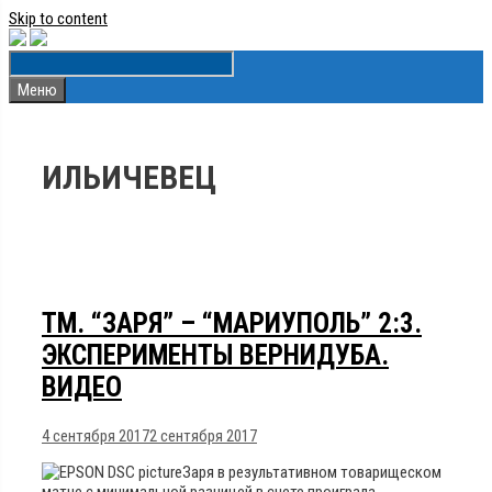
Skip to content
Меню
ИЛЬИЧЕВЕЦ
ТМ. “ЗАРЯ” – “МАРИУПОЛЬ” 2:3.
ЭКСПЕРИМЕНТЫ ВЕРНИДУБА.
ВИДЕО
4 сентября 2017
2 сентября 2017
Заря в результативном товарищеском
матче с минимальной разницей в счете проиграла