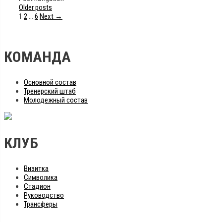
Older posts
1
2
…
6
Next →
КОМАНДА
Основной состав
Тренерский штаб
Молодежный состав
КЛУБ
Визитка
Символика
Стадион
Руководство
Трансферы