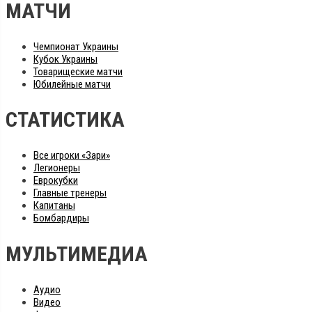
МАТЧИ
Чемпионат Украины
Кубок Украины
Товарищеские матчи
Юбилейные матчи
СТАТИСТИКА
Все игроки «Зари»
Легионеры
Еврокубки
Главные тренеры
Капитаны
Бомбардиры
МУЛЬТИМЕДИА
Аудио
Видео