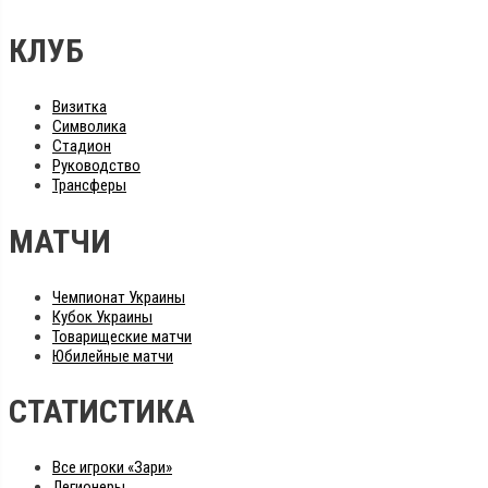
КЛУБ
Визитка
Символика
Стадион
Руководство
Трансферы
МАТЧИ
Чемпионат Украины
Кубок Украины
Товарищеские матчи
Юбилейные матчи
СТАТИСТИКА
Все игроки «Зари»
Легионеры