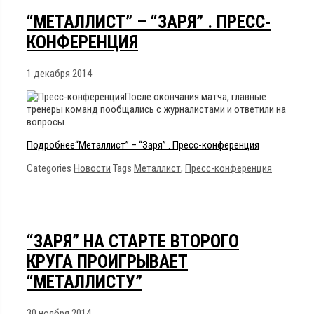
“МЕТАЛЛИСТ” – “ЗАРЯ” . ПРЕСС-
КОНФЕРЕНЦИЯ
1 декабря 2014
После окончания матча, главные
тренеры команд пообщались с журналистами и ответили на
вопросы.
Подробнее
“Металлист” – “Заря” . Пресс-конференция
Categories
Новости
Tags
Металлист
,
Пресс-конференция
“ЗАРЯ” НА СТАРТЕ ВТОРОГО
КРУГА ПРОИГРЫВАЕТ
“МЕТАЛЛИСТУ”
30 ноября 2014