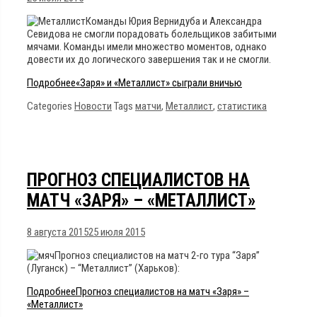
Команды Юрия Вернидуба и Александра
Севидова не смогли порадовать болельщиков забитыми
мячами. Команды имели множество моментов, однако
довести их до логического завершения так и не смогли.
Подробнее
«Заря» и «Металлист» сыграли вничью
Categories
Новости
Tags
матчи
,
Металлист
,
статистика
ПРОГНОЗ СПЕЦИАЛИСТОВ НА
МАТЧ «ЗАРЯ» – «МЕТАЛЛИСТ»
8 августа 2015
25 июля 2015
Прогноз специалистов на матч 2-го тура “Заря”
(Луганск) – “Металлист” (Харьков):
Подробнее
Прогноз специалистов на матч «Заря» –
«Металлист»