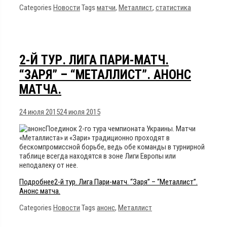
Categories
Новости
Tags
матчи
,
Металлист
,
статистика
2-Й ТУР. ЛИГА ПАРИ-МАТЧ.
“ЗАРЯ” – “МЕТАЛЛИСТ”. АНОНС
МАТЧА.
24 июля 2015
24 июля 2015
Поединок 2-го тура чемпионата Украины. Матчи
«Металлиста» и «Зари» традиционно проходят в
бескомпромиссной борьбе, ведь обе команды в турнирной
таблице всегда находятся в зоне Лиги Европы или
неподалеку от нее.
Подробнее
2-й тур. Лига Пари-матч. “Заря” – “Металлист”.
Анонс матча.
Categories
Новости
Tags
анонс
,
Металлист