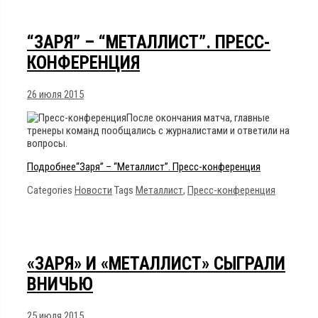
“ЗАРЯ” – “МЕТАЛЛИСТ”. ПРЕСС-
КОНФЕРЕНЦИЯ
26 июля 2015
После окончания матча, главные
тренеры команд пообщались с журналистами и ответили на
вопросы.
Подробнее
“Заря” – “Металлист”. Пресс-конференция
Categories
Новости
Tags
Металлист
,
Пресс-конференция
«ЗАРЯ» И «МЕТАЛЛИСТ» СЫГРАЛИ
ВНИЧЬЮ
25 июля 2015