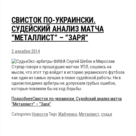
СВИСТОК ПО-УКРАИНСКИ.
СУДЕЙСКИЙ АНАЛИЗ МАТЧА
“МЕТАЛЛИСТ” – “ЗАРЯ”
2 декабря 2014
Экс-арбитры ФИФА Сергей Шебек и Мирослав
Ступар говоря о прошедших матчах УПЛ, сошлись на
мысли, что этот тур войдет в историю украинского футбола
как один из самых лучших в плане судейской работы. Ни в
одном поединке арбитры не допускали грубых ошибок,
которые повлияли бы на ход борьбы.
Подробнее
Свисток по-украински. Судейский анализ матча
“Металлист” – “Заря”
Categories
Новости
Tags
Жабченко
,
Металлист
,
судья