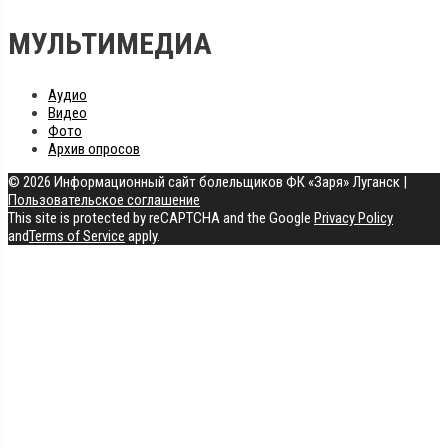
МУЛЬТИМЕДИА
Аудио
Видео
Фото
Архив опросов
© 2026 Информационный сайт болельщиков ФК «Заря» Луганск
|
Пользовательское соглашение
This site is protected by reCAPTCHA and the Google
Privacy Policy
and
Terms of Service
apply.