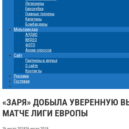
Легионеры
Еврокубки
Главные тренеры
Капитаны
Бомбардиры
Мультимедиа
АУДИО
ВИДЕО
ФОТО
Архив опросов
Сайт
Партнеры и друзья
О сайте
Контакты
Реклама
Гостевая
«ЗАРЯ» ДОБЫЛА УВЕРЕННУЮ В
МАТЧЕ ЛИГИ ЕВРОПЫ
26 июля 2019
26 июля 2019