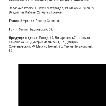
Запасные игроки
: 1. Заури Махарадзе, 19. Максим Лунев, 22.
Владислав Кабаев, 28. Артем Громов.
Главный тренер
: Виктор Скрипник.
Гол
: – Филипп Будковский, 58.
Предупреждения:
Понде, 67; Ди Франко, 67. – Никита
Каменюка, 52; Дмитрий Иванисеня, 67; Дмитрий
Хомченовский, 79; Максим Белый, 85; Филипп Будковский,
89.