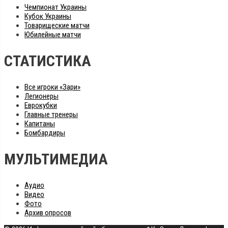
Чемпионат Украины
Кубок Украины
Товарищеские матчи
Юбилейные матчи
СТАТИСТИКА
Все игроки «Зари»
Легионеры
Еврокубки
Главные тренеры
Капитаны
Бомбардиры
МУЛЬТИМЕДИА
Аудио
Видео
Фото
Архив опросов