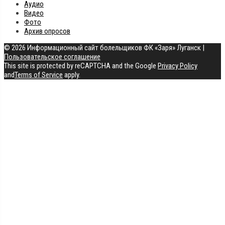
Аудио
Видео
Фото
Архив опросов
© 2026 Информационный сайт болельщиков ФК «Заря» Луганск
|
Пользовательское соглашение
This site is protected by reCAPTCHA and the Google
Privacy Policy
and
Terms of Service
apply.