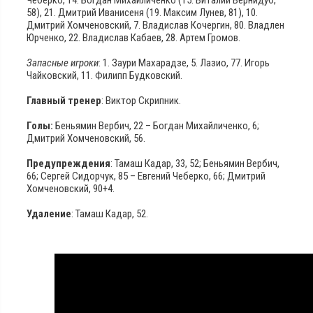
58), 21. Дмитрий Иванисеня (19. Максим Лунев, 81), 10.
Дмитрий Хомченовский, 7. Владислав Кочергин, 80. Владлен
Юрченко, 22. Владислав Кабаев, 28. Артем Громов.
Запасные игроки
: 1. Заури Махарадзе, 5. Лазио, 77. Игорь
Чайковский, 11. Филипп Будковский.
Главный тренер
: Виктор Скрипник.
Голы:
Беньямин Вербич, 22 – Богдан Михайличенко, 6;
Дмитрий Хомченовский, 56.
Предупреждения
: Тамаш Кадар, 33, 52; Беньямин Вербич,
66; Сергей Сидорчук, 85 – Евгений Чеберко, 66; Дмитрий
Хомченовский, 90+4.
Удаление
: Тамаш Кадар, 52.