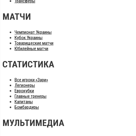
Трансферы
МАТЧИ
Чемпионат Украины
Кубок Украины
Товарищеские матчи
Юбилейные матчи
СТАТИСТИКА
Все игроки «Зари»
Легионеры
Еврокубки
Главные тренеры
Капитаны
Бомбардиры
МУЛЬТИМЕДИА