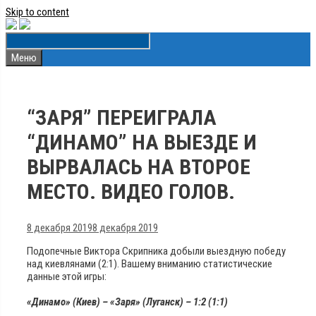
Skip to content
Меню
“ЗАРЯ” ПЕРЕИГРАЛА
“ДИНАМО” НА ВЫЕЗДЕ И
ВЫРВАЛАСЬ НА ВТОРОЕ
МЕСТО. ВИДЕО ГОЛОВ.
8 декабря 2019
8 декабря 2019
Подопечные Виктора Скрипника добыли выездную победу
над киевлянами (2:1). Вашему вниманию статистические
данные этой игры:
«Динамо» (Киев) – «Заря» (Луганск) – 1:2 (1:1)