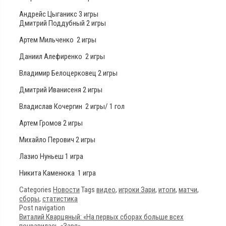
Андрейс Цыганикс 3 игры
Дмитрий Поддубный 2 игры
Артем Мильченко 2 игры
Даниил Алефиренко 2 игры
Владимир Белоцерковец 2 игры
Дмитрий Иванисеня 2 игры
Владислав Кочергин 2 игры/ 1 гол
Артем Громов 2 игры
Михайло Перович 2 игры
Лазио Нуньеш 1 игра
Никита Каменюка 1 игра
Categories
Новости
Tags
видео
,
игроки Зари
,
итоги
,
матчи
,
сборы
,
статистика
Post navigation
Виталий Кварцяный: «На первых сборах больше всех