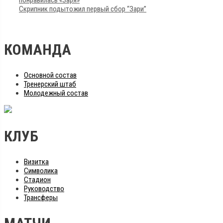
понравилась «Заря»
Скрипник подытожил первый сбор “Зари”
КОМАНДА
Основной состав
Тренерский штаб
Молодежный состав
КЛУБ
Визитка
Символика
Стадион
Руководство
Трансферы