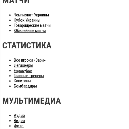
МАТЧИ
Чемпионат Украины
Кубок Украины
Товарищеские матчи
Юбилейные матчи
СТАТИСТИКА
Все игроки «Зари»
Легионеры
Еврокубки
Главные тренеры
Капитаны
Бомбардиры
МУЛЬТИМЕДИА
Аудио
Видео
Фото