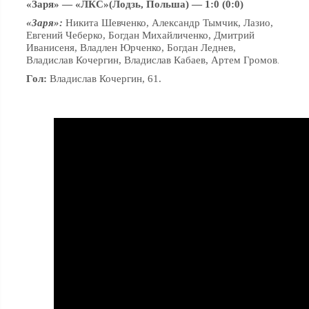
«Заря» — «ЛКС»(Лодзь, Польша) — 1:0 (0:0)
«Заря»:
Никита Шевченко, Александр Тымчик, Лазио,
Евгений Чеберко, Богдан Михайличенко, Дмитрий
Иванисеня, Владлен Юрченко, Богдан Леднев,
Владислав Кочергин, Владислав Кабаев, Артем Громов
.
Гол:
Владислав Кочергин, 61.