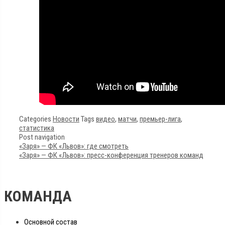
Categories
Новости
Tags
видео
,
матчи
,
премьер-лига
,
статистика
Post navigation
«Заря» — ФК «Львов»: где смотреть
«Заря» — ФК «Львов»: пресс-конференция тренеров команд
КОМАНДА
Основной состав