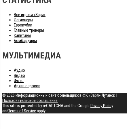
Все игроки «Зари»
Легионеры
Еврокубки
Главные тренеры
Капитаны
Бомбардиры
МУЛЬТИМЕДИА
Аудио
Видео
Фото
Архив опросов
© 2026 Информационный сайт болельщиков ФК «Заря» Луганск
|
Пользовательское соглашение
This site is protected by reCAPTCHA and the Google
Privacy Policy
and
Terms of Service
apply.