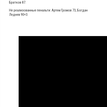
Братков 87.
Не реализованные пенальти: Артем Громов 73, Богдан
Леднев 90+3.