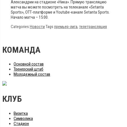
Александрии на стадионе «Ника». Прямую трансляцию
матча вы можете посмотреть на телеканале «Setanta
Sports», ОТТ-платформе и Youtube-канале Setanta Sports.
Начало матча – 15:00.
Categories
Новости
Tags
премьер-лига
,
телетрансляция
КОМАНДА
Основной состав
Тренерский штаб
Молодежный состав
КЛУБ
Визитка
Символика
Стадион