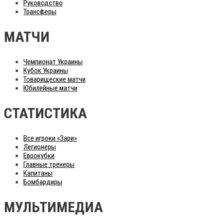
Руководство
Трансферы
МАТЧИ
Чемпионат Украины
Кубок Украины
Товарищеские матчи
Юбилейные матчи
СТАТИСТИКА
Все игроки «Зари»
Легионеры
Еврокубки
Главные тренеры
Капитаны
Бомбардиры
МУЛЬТИМЕДИА