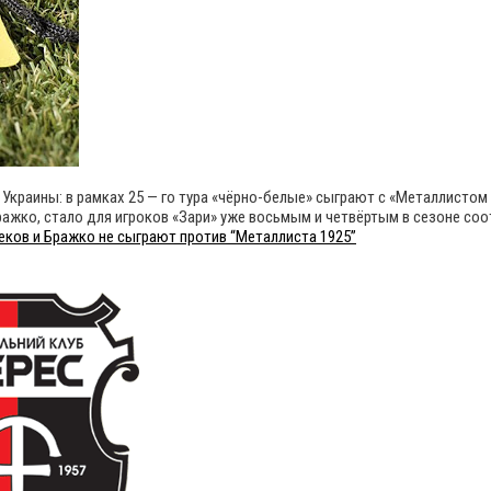
Украины: в рамках 25 — го тура «чёрно-белые» сыграют с «Металлистом
ажко, стало для игроков «Зари» уже восьмым и четвёртым в сезоне соо
ков и Бражко не сыграют против “Металлиста 1925”