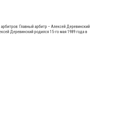
 арбитров: Главный арбитр – Алексей Деревинский
ксей Деревинский родился 15-го мая 1989 года в