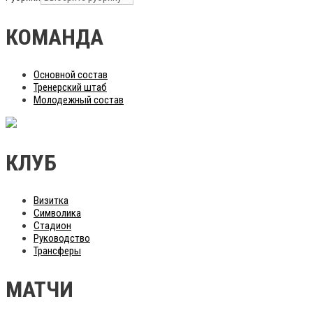
КОМАНДА
Основной состав
Тренерский штаб
Молодежный состав
КЛУБ
Визитка
Символика
Стадион
Руководство
Трансферы
МАТЧИ