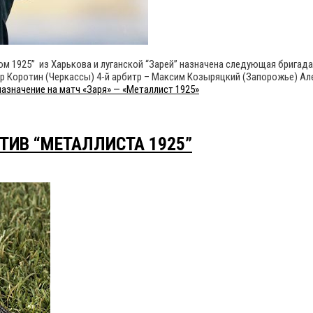
м 1925” из Харькова и луганской “Зарей” назначена следующая бригада
р Коротин (Черкассы) 4-й арбитр – Максим Козыряцкий (Запорожье) Але
азначение на матч «Заря» — «Металлист 1925»
ТИВ “МЕТАЛЛИСТА 1925”