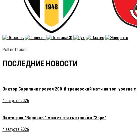
Poll not found
ПОСЛЕДНИЕ НОВОСТИ
Виктор Скрипник провел 200-й тренерский матч на топ-уровне 
4 августа 2026
Экс-игрок “Ворсклы” может стать игроком “Зари”
4 августа 2026