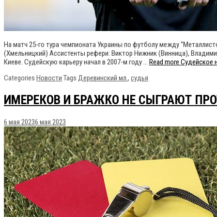
На матч 25-го тура чемпионата Украины по футболу между “Металлисто
(Хмельницкий) Ассистенты рефери: Виктор Нижник (Винница), Владими
Киеве. Судейскую карьеру начал в 2007-м году …
Read more
Судейское н
Categories
Новости
Tags
Деревинский мл.
,
судья
ИМЕРЕКОВ И БРАЖКО НЕ СЫГРАЮТ ПРО
6 мая 2023
6 мая 2023