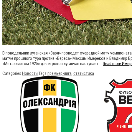
В понедельник луганская «Заря» проведет очередной матч чемпионата 
матче прошлого тура против «Вереса» Максим Имереков и Владимир Бр
«Металлистом 1925» для игроков луганчан наступает …
Read more
Имере
Categories
Новости
Tags
премьер-лига
,
статистика